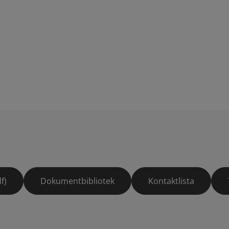
f)
Dokumentbibliotek
Kontaktlista