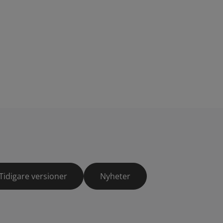
Tidigare versioner
Nyheter