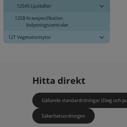
12SA5
Ljuskällor
12SB
Kravspecifikation
belysningscentraler
12T Vegetationsytor
Hitta direkt
Gällande standardritningar (Dwg och pd
Säkerhetsordningen