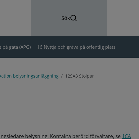
Sök
 på gata (APG)
16 Nyttja och gräva på offentlig plats
kation belysningsanläggning
12SA3 Stolpar
ingsledare belysning. Kontakta berörd förvaltare, se
1CA