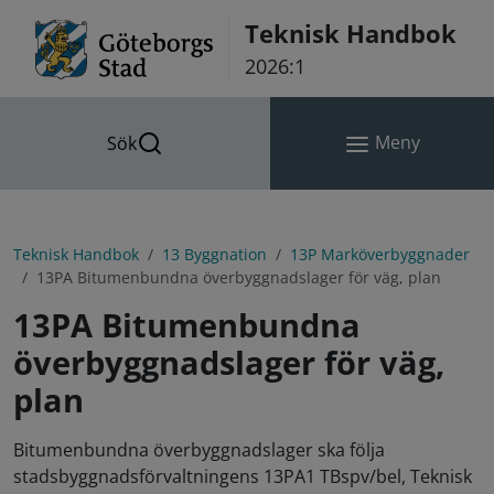
Hoppa till innehåll
Teknisk Handbok
2026:1
Meny
Sök
Teknisk Handbok
13 Byggnation
13P Marköverbyggnader
13PA Bitumenbundna överbyggnadslager för väg, plan
13PA Bitumenbundna
överbyggnadslager för väg,
plan
Bitumenbundna överbyggnadslager ska följa
stadsbyggnadsförvaltningens 13PA1 TBspv/bel, Teknisk