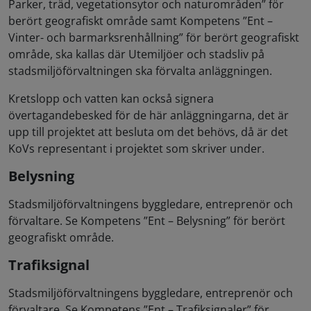
Parker, träd, vegetationsytor och naturområden” för
berört geografiskt område samt Kompetens ”Ent –
Vinter- och barmarksrenhållning” för berört geografiskt
område, ska kallas där Utemiljöer och stadsliv på
stadsmiljöförvaltningen ska förvalta anläggningen.
Kretslopp och vatten kan också signera
övertagandebesked för de här anläggningarna, det är
upp till projektet att besluta om det behövs, då är det
KoVs representant i projektet som skriver under.
Belysning
Stadsmiljöförvaltningens byggledare, entreprenör och
förvaltare. Se Kompetens ”Ent – Belysning” för berört
geografiskt område.
Trafiksignal
Stadsmiljöförvaltningens byggledare, entreprenör och
förvaltare. Se Kompetens ”Ent – Trafiksignaler” för