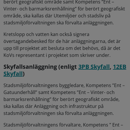
berört geografiskt område samt Kompetens ”Ent –
Vinter- och barmarksrenhållning” för berört geografiskt
område, ska kallas där Utemiljöer och stadsliv på
stadsmiljöförvaltningen ska förvalta anläggningen.
Kretslopp och vatten kan också signera
övertagandebesked för de här anläggningarna, det är
upp till projektet att besluta om det behövs, då är det
KoVs representant i projektet som skriver under.
Skyfallsanläggning (enligt
3PB Skyfall
,
12EB
Skyfall
)
Stadsmiljöförvaltningens byggledare, Kompetens ”Ent –
Gatuunderhåll” samt Kompetens ”Ent – Vinter- och
barmarksrenhållning” för berört geografiskt område,
ska kallas där Anläggning och infrastruktur på
stadsmiljöförvaltningen ska förvalta anläggningen.
Stadsmiljöförvaltningens förvaltare, Kompetens ” Ent –