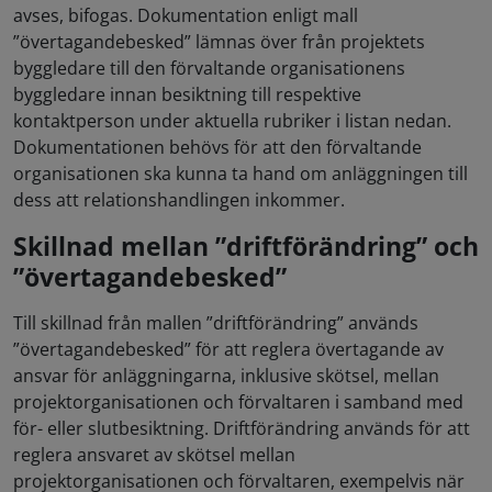
avses, bifogas. Dokumentation enligt mall
”övertagandebesked” lämnas över från projektets
byggledare till den förvaltande organisationens
byggledare innan besiktning till respektive
kontaktperson under aktuella rubriker i listan nedan.
Dokumentationen behövs för att den förvaltande
organisationen ska kunna ta hand om anläggningen till
dess att relationshandlingen inkommer.
Skillnad mellan ”driftförändring” och
”övertagandebesked”
Till skillnad från mallen ”driftförändring” används
”övertagandebesked” för att reglera övertagande av
ansvar för anläggningarna, inklusive skötsel, mellan
projektorganisationen och förvaltaren i samband med
för- eller slutbesiktning. Driftförändring används för att
reglera ansvaret av skötsel mellan
projektorganisationen och förvaltaren, exempelvis när