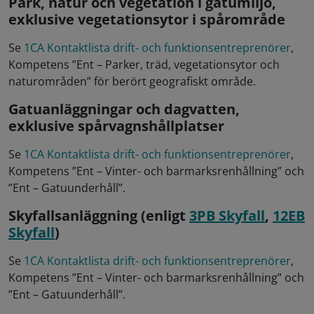
Park, natur och vegetation i gatumiljö,
exklusive vegetationsytor i spårområde
Se
1CA Kontaktlista drift- och funktionsentreprenörer
,
Kompetens ”Ent – Parker, träd, vegetationsytor och
naturområden” för berört geografiskt område.
Gatuanläggningar och dagvatten,
exklusive spårvagnshållplatser
Se
1CA Kontaktlista drift- och funktionsentreprenörer
,
Kompetens ”Ent – Vinter- och barmarksrenhållning” och
”Ent – Gatuunderhåll”.
Skyfallsanläggning (enligt
3PB Skyfall
,
12EB
Skyfall
)
Se
1CA Kontaktlista drift- och funktionsentreprenörer
,
Kompetens ”Ent – Vinter- och barmarksrenhållning” och
”Ent – Gatuunderhåll”.