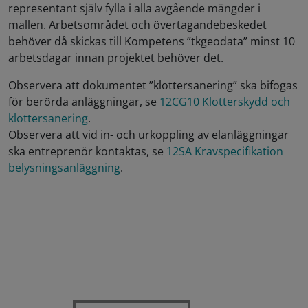
representant själv fylla i alla avgående mängder i
mallen. Arbetsområdet och övertagandebeskedet
behöver då skickas till Kompetens ”tkgeodata” minst 10
arbetsdagar innan projektet behöver det.
Observera att dokumentet ”klottersanering” ska bifogas
för berörda anläggningar, se
12CG10 Klotterskydd och
klottersanering
.
Observera att vid in- och urkoppling av elanläggningar
ska entreprenör kontaktas, se
12SA Kravspecifikation
belysningsanläggning
.