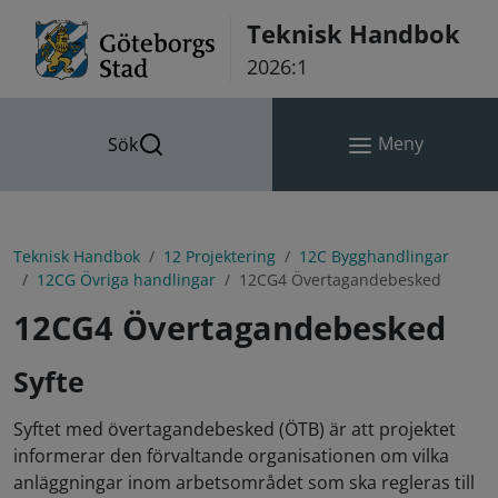
Hoppa till innehåll
Teknisk Handbok
2026:1
Meny
Sök
Teknisk Handbok
12 Projektering
12C Bygghandlingar
12CG Övriga handlingar
12CG4 Övertagandebesked
12CG4 Övertagandebesked
Syfte
Syftet med övertagandebesked (ÖTB) är att projektet
informerar den förvaltande organisationen om vilka
anläggningar inom arbetsområdet som ska regleras till