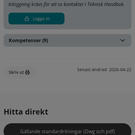
Inloggning krävs för att se kontakter i Teknisk Handbok.
Logga in
Kompetenser (9)
Senast ändrad:
2026-04-22
Skriv ut
Hitta direkt
Gällande standardritningar (Dwg och pdf)