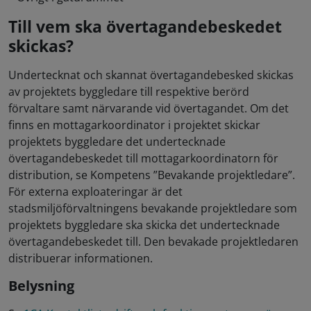
Till vem ska övertagandebeskedet
skickas?
Undertecknat och skannat övertagandebesked skickas
av projektets byggledare till respektive berörd
förvaltare samt närvarande vid övertagandet. Om det
finns en mottagarkoordinator i projektet skickar
projektets byggledare det undertecknade
övertagandebeskedet till mottagarkoordinatorn för
distribution, se Kompetens ”Bevakande projektledare”.
För externa exploateringar är det
stadsmiljöförvaltningens bevakande projektledare som
projektets byggledare ska skicka det undertecknade
övertagandebeskedet till. Den bevakade projektledaren
distribuerar informationen.
Belysning