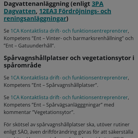
Dagvattenanläggning (enligt
3PA
Dagvatten
,
12EA3 Fördröjnings- och
reningsanläggningar
)
Se
1CA Kontaktlista drift- och funktionsentreprenörer
,
Kompetens ”Ent – Vinter- och barmarksrenhållning” och
”Ent – Gatuunderhåll”.
Spårvagnshållplatser och vegetationsytor i
spårområde
Se
1CA Kontaktlista drift- och funktionsentreprenörer
,
Kompetens ”Ent – Spårvagnshållplatser”.
Se
1CA Kontaktlista drift- och funktionsentreprenörer
,
Kompetens ”Ent – Spårvägsanlägggningar” med
kommentar ”Vegetationsytor”.
För skötsel av spårvagnshållplatser ska, utöver rutiner
enligt SÄO, även driftförändring göras för att säkerställa