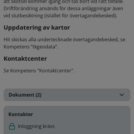
att skötsel kommer igång och tas bort vid rätt tillfälle.
Driftförändring används för dessa anläggningar även
vid slutbesiktning (istället för övertagandebesked).
Uppdatering av kartor
Hit skickas alla undertecknade övertagandebesked, se
Kompetens ”tkgeodata”.
Kontaktcenter
Se Kompetens ”Kontaktcenter”.
Dokument (2)
Kontakter
Inloggning krävs