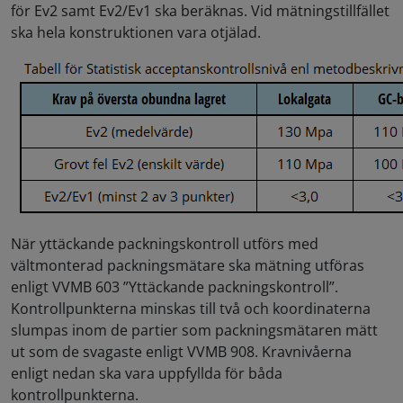
för Ev2 samt Ev2/Ev1 ska beräknas. Vid mätningstillfället
ska hela konstruktionen vara otjälad.
När yttäckande packningskontroll utförs med
vältmonterad packningsmätare ska mätning utföras
enligt VVMB 603 ”Yttäckande packningskontroll”.
Kontrollpunkterna minskas till två och koordinaterna
slumpas inom de partier som packningsmätaren mätt
ut som de svagaste enligt VVMB 908. Kravnivåerna
enligt nedan ska vara uppfyllda för båda
kontrollpunkterna.