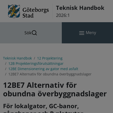
Hoppa till innehåll
Teknisk Handbok
2026:1
Meny
Sök
Teknisk Handbok
12 Projektering
12B Projekteringsförutsättningar
12BE Dimensionering av gator med asfalt
12BE7 Alternativ för obundna överbyggnadslager
12BE7 Alternativ för
obundna överbyggnadslager
För lokalgator, GC-banor,