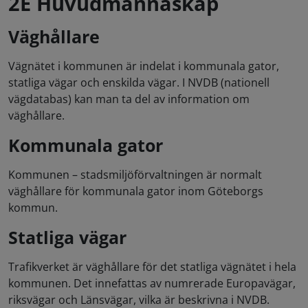
2E Huvudmannaskap
Väghållare
Vägnätet i kommunen är indelat i kommunala gator,
statliga vägar och enskilda vägar. I NVDB (nationell
vägdatabas) kan man ta del av information om
väghållare.
Kommunala gator
Kommunen – stadsmiljöförvaltningen är normalt
väghållare för kommunala gator inom Göteborgs
kommun.
Statliga vägar
Trafikverket är väghållare för det statliga vägnätet i hela
kommunen. Det innefattas av numrerade Europavägar,
riksvägar och Länsvägar, vilka är beskrivna i NVDB.