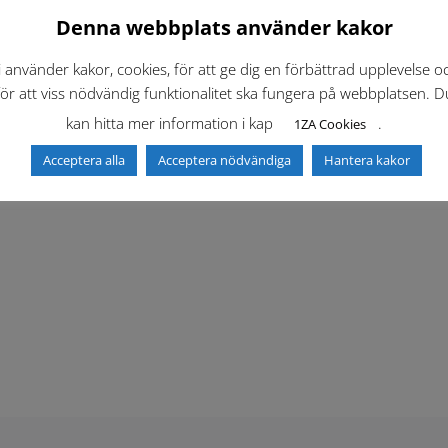
Denna webbplats använder kakor
i använder kakor, cookies, för att ge dig en förbättrad upplevelse o
för att viss nödvändig funktionalitet ska fungera på webbplatsen. D
kan hitta mer information i kap
.
1ZA Cookies
Acceptera alla
Acceptera nödvändiga
Hantera kakor