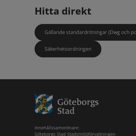
Hitta direkt
Gällande standardritningar (Dwg och pd
Säkerhetsordningen
Innehållssamordnare:
Göteborgs Stad Stadsmiljöförvaltningen