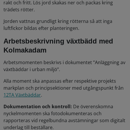
rakt och fritt. Lös jord skakas ner och packas kring
trädets rötter.
Jorden vattnas grundligt kring rötterna så att inga
luftfickor bildas efter planteringen.
Arbetsbeskrivning växtbädd med
Kolmakadam
Arbetsmomenten beskrivs i dokumentet ”Anläggning av
växtbäddar i urban miljö”.
Alla moment ska anpassas efter respektive projekts
markplan och principsektioner med utgångspunkt från
12TA Växtbäddar
.
Dokumentation och kontroll:
De överenskomna
nyckelmomenten ska fotodokumenteras och
rapporteras vid regelbundna avstämningar som digitalt
underlag till beställare.