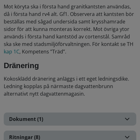
Mot köryta ska i första hand granitkantsten användas,
då i första hand rv4 alt. Gf1. Observera att kantsten bör
beställas med sågad undersida samt krysshamrade
sidor för att kunna monteras korrekt. Mot övriga ytor
används i första hand kantstöd av cortenstål. Samråd
ska ske med stadsmiljöförvaltningen. För kontakt se TH
kap 1C
, Kompetens ”Träd”.
Dränering
Kokosklädd dränering anläggs i ett eget ledningsdike.
Ledning kopplas på närmaste dagvattenbrunn
alternativt nytt dagvattenmagasin.
Dokument (1)
Ritningar (8)