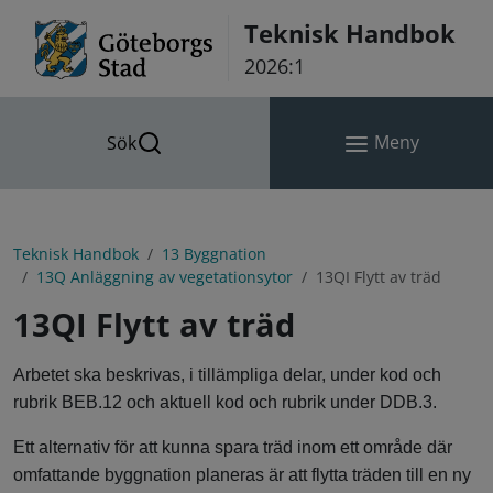
Hoppa till innehåll
Teknisk Handbok
2026:1
Meny
Sök
Teknisk Handbok
13 Byggnation
13Q Anläggning av vegetationsytor
13QI Flytt av träd
13QI Flytt av träd
Arbetet ska beskrivas, i tillämpliga delar, under kod och
rubrik BEB.12 och aktuell kod och rubrik under DDB.3.
Ett alternativ för att kunna spara träd inom ett område där
omfattande byggnation planeras är att flytta träden till en ny