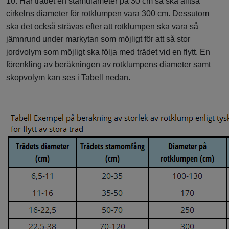
10. Har trädet en stamdiameter på 30 cm så ska alltså
cirkelns diameter för rotklumpen vara 300 cm. Dessutom
ska det också strävas efter att rotklumpen ska vara så
jämnrund under markytan som möjligt för att så stor
jordvolym som möjligt ska följa med trädet vid en flytt. En
förenkling av beräkningen av rotklumpens diameter samt
skopvolym kan ses i Tabell nedan.