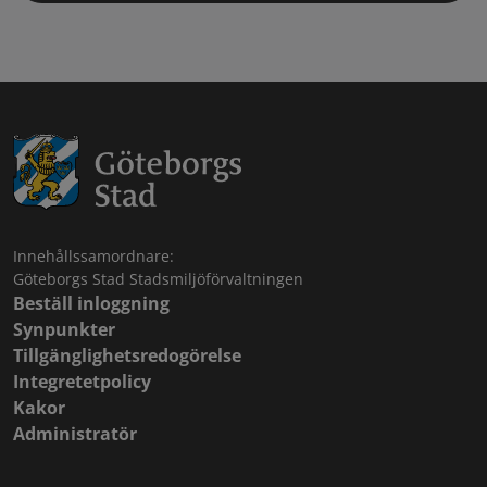
Innehållssamordnare:
Göteborgs Stad Stadsmiljöförvaltningen
Beställ inloggning
Synpunkter
Tillgänglighetsredogörelse
Integretetpolicy
Kakor
Administratör