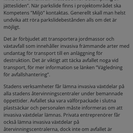
jättesliden”. När parkslide finns i projektområdet ska
Kompetens ”Miljö” kontaktas. Generellt skall man helst
undvika att röra parkslidebestånden alls om det är
möjligt.
Det är förbjudet att transportera jordmassor och
växtavfall som innehåller invasiva främmande arter med
undantag för transport till en anläggning för
destruktion. Det är viktigt att täcka avfallet noga vid
transport, för mer information se länken ”Vägledning
för avfallshantering”.
Stadens verksamheter får lämna invasiva växtdelar på
alla stadens återvinningscentraler under bemannade
öppettider. Avfallet ska vara välförpackade i slutna
plastsäckar och personalen måste informeras om att
invasiva växtdelar lämnas. Privata entreprenörer får
också lämna invasiva växtdelar på
återvinningscentralerna, dock inte om avfallet är