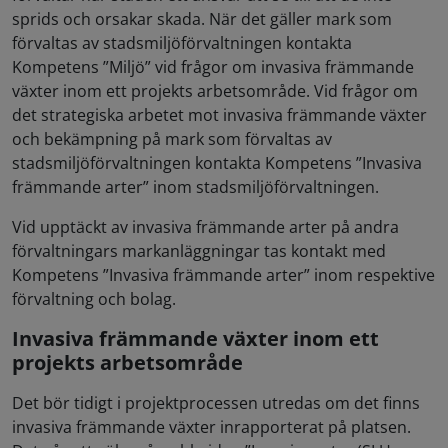
sprids och orsakar skada. När det gäller mark som
förvaltas av stadsmiljöförvaltningen kontakta
Kompetens ”Miljö” vid frågor om invasiva främmande
växter inom ett projekts arbetsområde. Vid frågor om
det strategiska arbetet mot invasiva främmande växter
och bekämpning på mark som förvaltas av
stadsmiljöförvaltningen kontakta Kompetens ”Invasiva
främmande arter” inom stadsmiljöförvaltningen.
Vid upptäckt av invasiva främmande arter på andra
förvaltningars markanläggningar tas kontakt med
Kompetens ”Invasiva främmande arter” inom respektive
förvaltning och bolag.
Invasiva främmande växter inom ett
projekts arbetsområde
Det bör tidigt i projektprocessen utredas om det finns
invasiva främmande växter inrapporterat på platsen.