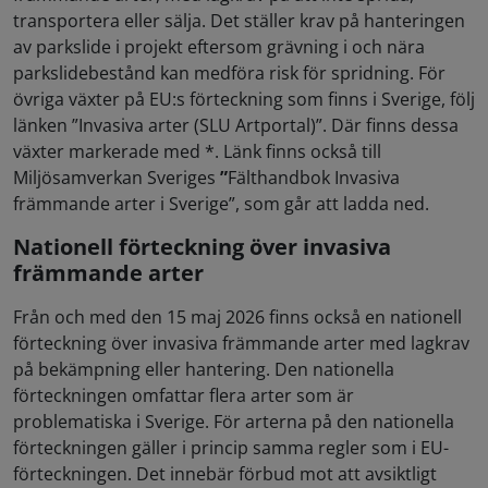
transportera eller sälja. Det ställer krav på hanteringen
av parkslide i projekt eftersom grävning i och nära
parkslidebestånd kan medföra risk för spridning. För
övriga växter på EU:s förteckning som finns i Sverige, följ
länken ”Invasiva arter (SLU Artportal)”. Där finns dessa
växter markerade med *. Länk finns också till
Miljösamverkan Sveriges
”
Fälthandbok Invasiva
främmande arter i Sverige”, som går att ladda ned.
Nationell förteckning över invasiva
främmande arter
Från och med den 15 maj 2026 finns också en nationell
förteckning över invasiva främmande arter med lagkrav
på bekämpning eller hantering. Den nationella
förteckningen omfattar flera arter som är
problematiska i Sverige. För arterna på den nationella
förteckningen gäller i princip samma regler som i EU-
förteckningen. Det innebär förbud mot att avsiktligt