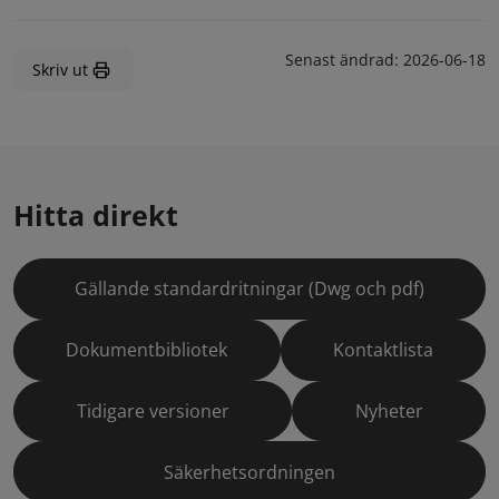
Senast ändrad:
2026-06-18
Skriv ut
Hitta direkt
Gällande standardritningar (Dwg och pdf)
Dokumentbibliotek
Kontaktlista
Tidigare versioner
Nyheter
Säkerhetsordningen