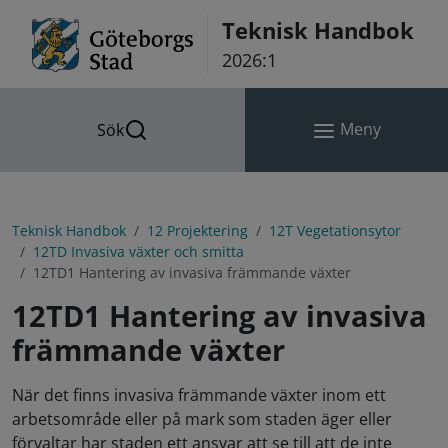
Hoppa till innehåll
Teknisk Handbok
2026:1
Meny
Sök
Teknisk Handbok
12 Projektering
12T Vegetationsytor
12TD Invasiva växter och smitta
12TD1 Hantering av invasiva främmande växter
12TD1 Hantering av invasiva
främmande växter
När det finns invasiva främmande växter inom ett
arbetsområde eller på mark som staden äger eller
förvaltar har staden ett ansvar att se till att de inte