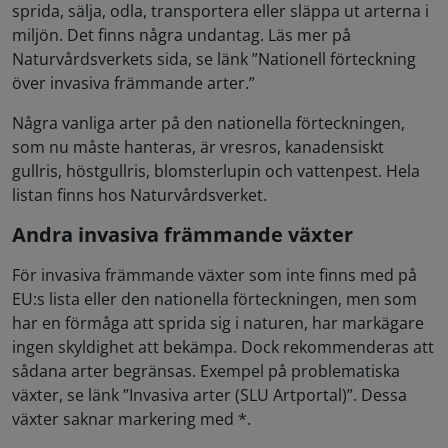
sprida, sälja, odla, transportera eller släppa ut arterna i
miljön. Det finns några undantag. Läs mer på
Naturvårdsverkets sida, se länk ”Nationell förteckning
över invasiva främmande arter.”
Några vanliga arter på den nationella förteckningen,
som nu måste hanteras, är vresros, kanadensiskt
gullris, höstgullris, blomsterlupin och vattenpest. Hela
listan finns hos Naturvårdsverket.
Andra invasiva främmande växter
För invasiva främmande växter som inte finns med på
EU:s lista eller den nationella förteckningen, men som
har en förmåga att sprida sig i naturen, har markägare
ingen skyldighet att bekämpa. Dock rekommenderas att
sådana arter begränsas. Exempel på problematiska
växter, se länk ”Invasiva arter (SLU Artportal)”. Dessa
växter saknar markering med *.