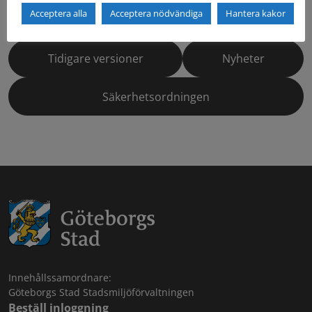
Acceptera alla
Acceptera nödvändiga
Hantera kakor
Dokumentbibliotek
Kontaktlista
Tidigare versioner
Nyheter
Säkerhetsordningen
Innehållssamordnare:
Göteborgs Stad Stadsmiljöförvaltningen
Beställ inloggning