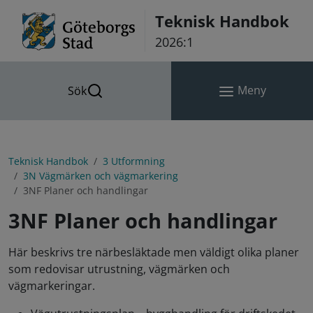
Hoppa till innehåll
Teknisk Handbok
2026:1
Meny
Sök
Teknisk Handbok
3 Utformning
3N Vägmärken och vägmarkering
3NF Planer och handlingar
3NF Planer och handlingar
Här beskrivs tre närbesläktade men väldigt olika planer
som redovisar utrustning, vägmärken och
vägmarkeringar.