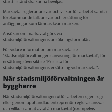
starttillstånd ska kunna beviljas.
Markavtal reglerar ansvar och villkor för arbetet samt, i
förekommande fall, ansvar och ersättning för
anläggningar som lämnas kvar i marken.
Ansökan om markavtal görs via
stadsmiljöförvaltningens ansökningsformulär.
För vidare information om markavtal se
”Stadsmiljöförvaltningens anvisning för markavtal”, för
ersättningsöversikt se ”Prislista för
stadsmiljöförvaltningens ersättning vid markavtal”.
När stadsmiljöförvaltningen är
byggherre
När stadsmiljöförvaltningen utför arbeten i egen regi
eller genom upphandlad entreprenör regleras ansvar
och villkor i annat avtal än markavtal (exempelvis