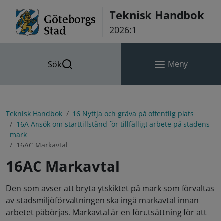
Hoppa till innehåll
Teknisk Handbok
2026:1
Meny
Sök
Teknisk Handbok
16 Nyttja och gräva på offentlig plats
16A Ansök om starttillstånd för tillfälligt arbete på stadens
mark
16AC Markavtal
16AC Markavtal
Den som avser att bryta ytskiktet på mark som förvaltas
av stadsmiljöförvaltningen ska ingå markavtal innan
arbetet påbörjas. Markavtal är en förutsättning för att