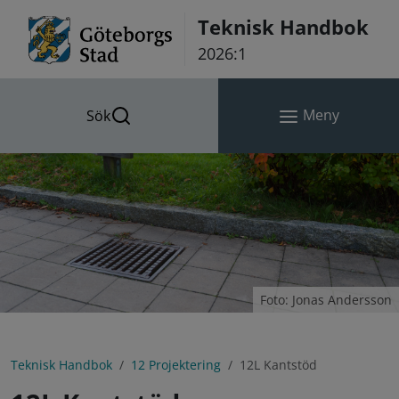
Hoppa till innehåll
Teknisk Handbok
2026:1
Meny
Sök
Foto: Jonas Andersson
Teknisk Handbok
12 Projektering
12L Kantstöd