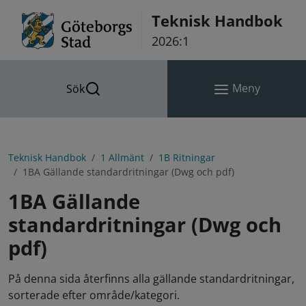
Hoppa till innehåll
Teknisk Handbok
2026:1
Meny
Sök
Teknisk Handbok
1 Allmänt
1B Ritningar
1BA Gällande standardritningar (Dwg och pdf)
1BA Gällande
standardritningar (Dwg och
pdf)
På denna sida återfinns alla gällande standardritningar,
sorterade efter område/kategori.