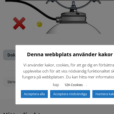
Denna webbplats använder kakor
Dokument (1)
Vi använder kakor, cookies, för att ge dig en förbättr
upplevelse och för att viss nödvändig funktionalitet s
fungera på webbplatsen. Du kan hitta mer informatio
Senast ändrad:
2026-04-22
Skriv ut
kap
.
1ZA Cookies
Acceptera alla
Acceptera nödvändiga
Hantera kak