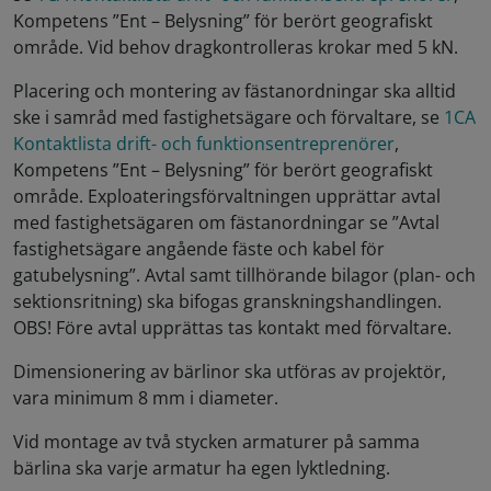
Kompetens ”Ent – Belysning” för berört geografiskt
område. Vid behov dragkontrolleras krokar med 5 kN.
Placering och montering av fästanordningar ska alltid
ske i samråd med fastighetsägare och förvaltare, se
1CA
Kontaktlista drift- och funktionsentreprenörer
,
Kompetens ”Ent – Belysning” för berört geografiskt
område. Exploateringsförvaltningen upprättar avtal
med fastighetsägaren om fästanordningar se ”Avtal
fastighetsägare angående fäste och kabel för
gatubelysning”. Avtal samt tillhörande bilagor (plan- och
sektionsritning) ska bifogas granskningshandlingen.
OBS! Före avtal upprättas tas kontakt med förvaltare.
Dimensionering av bärlinor ska utföras av projektör,
vara minimum 8 mm i diameter.
Vid montage av två stycken armaturer på samma
bärlina ska varje armatur ha egen lyktledning.