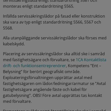
servissäkringslåda enligt standardritning 5581 och
monteras enligt standardritning 5565.
Infällda servissäkringslådor på fasad eller konstruktion
ska vara av typ enligt standardritning 5566, 5567 och
5568.
Alla utanpåliggande servissäkringslådor ska förses med
kabelskydd.
Placering av servissäkringslådor ska alltid ske i samråd
med fastighetsägare och förvaltare, se
1CA Kontaktlista
drift- och funktionsentreprenörer
, Kompetens ”Ent –
Belysning” för berört geografiskt område.
Exploateringsförvaltningen upprättar avtal med
fastighetsägaren om lådor/ledningar/armatur se ”Avtal
fastighetsägare angående fäste och kabel för
gatubelysning”. OBS! Före avtal upprättas tas kontakt
med förvaltare.