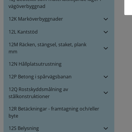
vägöverbyggnad
12K Marköverbyggnader
12L Kantstöd
12M Räcken, stängsel, staket, plank
mm
12N Hållplatsutrustning
12P Betong i spårvägsbanan
12Q Rostskyddsmålning av
stålkonstruktioner
12R Betäckningar - framtagning och/eller
byte
12S Belysning