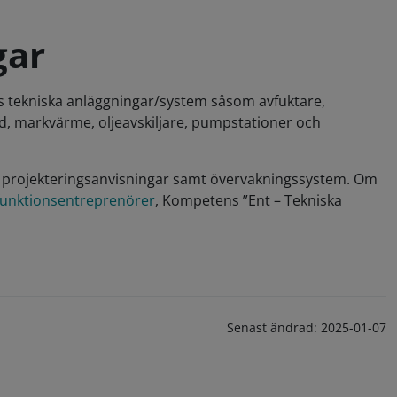
gar
ns tekniska anläggningar/system såsom avfuktare,
dd, markvärme, oljeavskiljare, pumpstationer och
er, projekteringsanvisningar samt övervakningssystem. Om
 funktionsentreprenörer
, Kompetens ”Ent – Tekniska
Senast ändrad:
2025-01-07