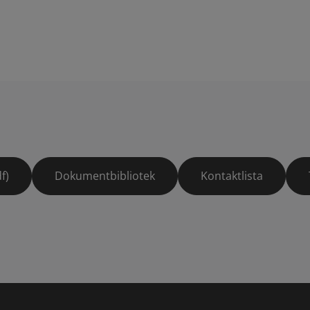
f)
Dokumentbibliotek
Kontaktlista