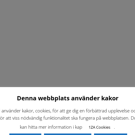
Denna webbplats använder kakor
i använder kakor, cookies, för att ge dig en förbättrad upplevelse o
för att viss nödvändig funktionalitet ska fungera på webbplatsen. D
kan hitta mer information i kap
.
1ZA Cookies