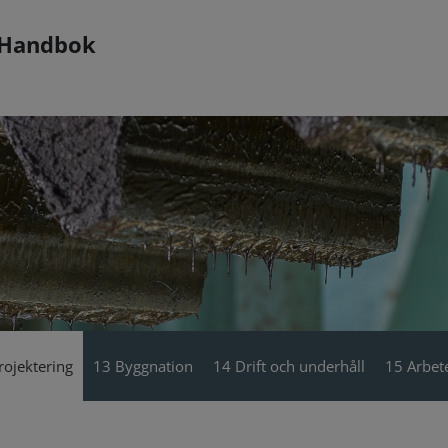
 Handbok
rojektering
13 Byggnation
14 Drift och underhåll
15 Arbete