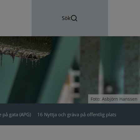
Sök
Foto: Asbjörn Hanssen
 på gata (APG)
16 Nyttja och gräva på offentlig plats