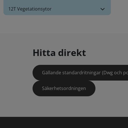
12T Vegetationsytor
Hitta direkt
Gällande standardritningar (Dwg och pd
Säkerhetsordningen