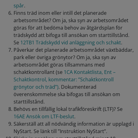
spår
.
Finns träd inom eller intill det planerade
arbetsområdet? Om ja, ska syn av arbetsområdet
göras för att bedöma behov av åtgärdsplan för
trädskydd att bifoga till ansökan om starttillstånd.
Se
12TB1 Trädskydd vid anläggning och schakt
.
Påverkar det planerade arbetsområdet växtbäddar,
park eller övriga grönytor? Om ja, ska syn av
arbetsområdet göras tillsammans med
schaktkontrollant (se
1CA Kontaktlista, Ent –
Schaktkontrol, kommentar: ”Schaktkontroll
grönytor och träd”)
. Dokumenterad
överenskommelse ska bifogas till ansökan om
starttillstånd.
Behövs en tillfällig lokal trafikföreskrift (LTF)? Se
16AE Ansök om LTF-beslut
.
Säkerställ att all nödvändig information är upplagd i
NyStart. Se länk till ”Instruktion NyStart”.