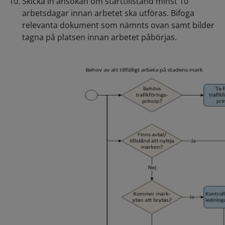
Skicka in ansökan om starttillstånd minst 10
arbetsdagar innan arbetet ska utföras. Bifoga
relevanta dokument som nämnts ovan samt bilder
tagna på platsen innan arbetet påbörjas.