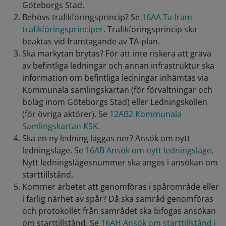
Göteborgs Stad.
Behövs trafikföringsprincip? Se
16AA Ta fram
trafikföringsprinciper
. Trafikföringsprincip ska
beaktas vid framtagande av TA-plan.
Ska markytan brytas? För att inte riskera att gräva
av befintliga ledningar och annan infrastruktur ska
information om befintliga ledningar inhämtas via
Kommunala samlingskartan (för förvaltningar och
bolag inom Göteborgs Stad) eller Ledningskollen
(för övriga aktörer). Se
12AB2 Kommunala
Samlingskartan KSK
.
Ska en ny ledning läggas ner? Ansök om nytt
ledningsläge. Se
16AB Ansök om nytt ledningsläge
.
Nytt ledningslägesnummer ska anges i ansökan om
starttillstånd.
Kommer arbetet att genomföras i spårområde eller
i farlig närhet av spår? Då ska samråd genomföras
och protokollet från samrådet ska bifogas ansökan
om starttillstånd. Se
16AH Ansök om starttillstånd i