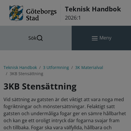
Hoppa till innehåll
Teknisk Handbok
2026:1
Meny
Sök
Teknisk Handbok
3 Utformning
3K Materialval
3KB Stensättning
3KB Stensättning
Vid sättning av gatsten är det viktigt att vara noga med
fogriktningar och mönstersättningar. Felaktigt satt
gatsten och undermåliga fogar ger en sämre hållbarhet
och kan ge ett oroligt intryck där fogarna svajar fram
och tillbaka. Fogar ska vara välfyllda, hållbara och