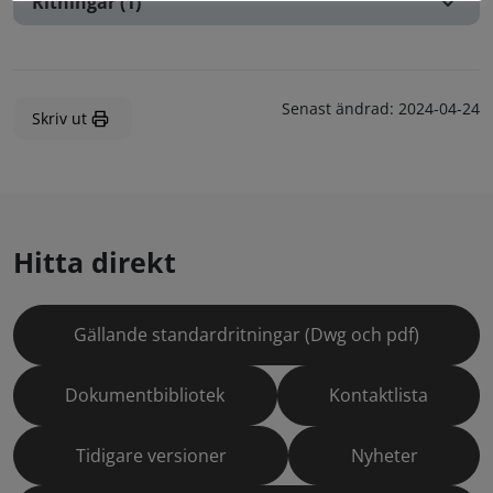
Ritningar (1)
Senast ändrad:
2024-04-24
Skriv ut
Hitta direkt
Gällande standardritningar (Dwg och pdf)
Dokumentbibliotek
Kontaktlista
Tidigare versioner
Nyheter