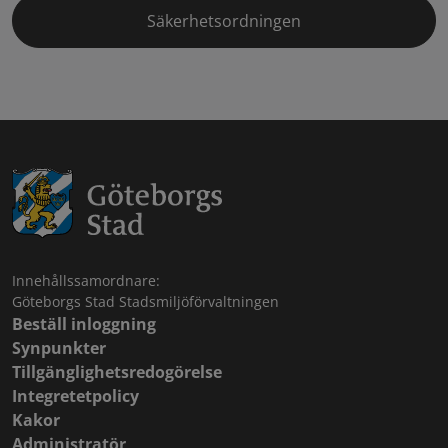
Säkerhetsordningen
Innehållssamordnare:
Göteborgs Stad Stadsmiljöförvaltningen
Beställ inloggning
Synpunkter
Tillgänglighetsredogörelse
Integretetpolicy
Kakor
Administratör