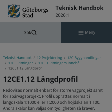
Hoppa till innehåll
Teknisk Handbok
2026:1
Meny
Sök
Teknisk Handbok
12 Projektering
12C Bygghandlingar
12CE Ritningar
12CE1 Ritningars innehåll
12CE1.12 Längdprofil
12CE1.12 Längdprofil
Redovisas normalt enbart för större vägprojekt samt
för spårvägsprojekt.
Profil upprättas normalt i
längdskala 1:1000 eller 1:2000 och höjdskalan 1:100.
Andra skalor kan väljas om tydligheten så kräver.