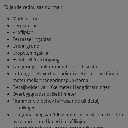
Följande redovisas normalt:
Markkontur
Bergkontur
Profilplan
Terrasseringsplan
Undergrund
Utspetsningskilar
Eventuell överhöjning
Tangeringspunkter med höjd och sektion
Lutningar i %, vertikalradier i meter och avstånd i
meter mellan tangeringspunkterna
Detaljhöjder var 10:e meter i längdmätningen
Överbyggnadstjocklek i meter
Nummer vid behov hänvisande till detalj i
profillinjen
Längdmätning var 100:e meter eller 50:e meter. Ska
avse horisontell längd i profillinjen