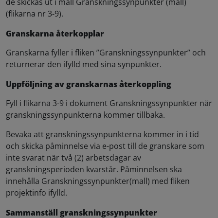
de skickas ut i mall Granskningssynpunkter (mall)
(flikarna nr 3-9).
Granskarna återkopplar
Granskarna fyller i fliken ”Granskningssynpunkter” och
returnerar den ifylld med sina synpunkter.
Uppföljning av granskarnas återkoppling
Fyll i flikarna 3-9 i dokument Granskningssynpunkter när
granskningssynpunkterna kommer tillbaka.
Bevaka att granskningssynpunkterna kommer in i tid
och skicka påminnelse via e-post till de granskare som
inte svarat när två (2) arbetsdagar av
granskningsperioden kvarstår. Påminnelsen ska
innehålla Granskningssynpunkter(mall) med fliken
projektinfo ifylld.
Sammanställ granskningssynpunkter