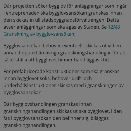
Där projekten söker bygglov för anläggningar som ingår
i entreprenaden ska bygglovsansökan granskas innan
den skickas in till stadsbyggnadsförvaltningen. Detta
avser anläggningar som ska ägas av Staden. Se
12AJ8
Granskning av bygglovsansökan
.
Bygglovsansökan behöver eventuellt skickas ut vid en
annan tidpunkt än övriga granskningshandlingar för att
säkerställa att bygglovet hinner handläggas i tid.
För prefabricerade konstruktioner som ska granskas
innan bygglovet söks, behöver drift- och
underhållsinstruktioner skickas med i granskningen av
bygglovsansökan.
Där bygglovshandlingen granskas innan
granskningshandlingen skickas ut ska bygglovet, i den
fas i bygglovsansökan den befinner sig, biläggas
granskningshandlingen.