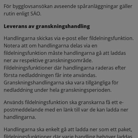
För bygglovsansökan avseende spåranläggningar gäller
rutin enligt SÄO.
Leverans av granskningshandling
Handlingarna skickas via e-post eller fildelningsfunktion.
Notera att om handlingarna delas via en
fildelningsfunktion måste handlingarna gå att laddas
ner av respektive granskningsområde.
Fildelningsfunktioner där handlingarna raderas efter
första nedladdningen får inte användas.
Granskningshandlingarna ska vara tillgängliga för
nedladdning under hela granskningsperioden.
Används fildelningsfunktion ska granskarna få ett e-
postmeddelande med en länk till var de kan ladda ner
handlingarna.
Handlingarna ska enkelt gå att ladda ner som ett paket,
fildelningsfunktioner där varje handling behöver laddas