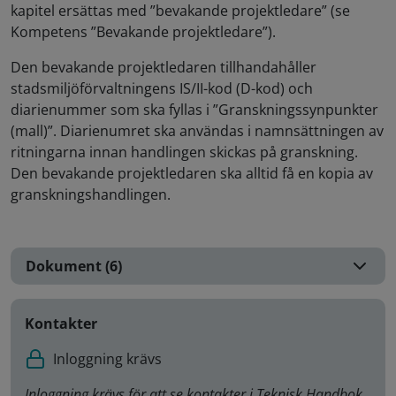
kapitel ersättas med ”bevakande projektledare” (se
Kompetens ”Bevakande projektledare”).
Den bevakande projektledaren tillhandahåller
stadsmiljöförvaltningens IS/II-kod (D-kod) och
diarienummer som ska fyllas i ”Granskningssynpunkter
(mall)”. Diarienumret ska användas i namnsättningen av
ritningarna innan handlingen skickas på granskning.
Den bevakande projektledaren ska alltid få en kopia av
granskningshandlingen.
Dokument (6)
Kontakter
Inloggning krävs
Inloggning krävs för att se kontakter i Teknisk Handbok.