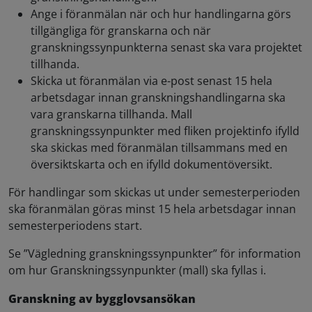
Ange i föranmälan när och hur handlingarna görs
tillgängliga för granskarna och när
granskningssynpunkterna senast ska vara projektet
tillhanda.
Skicka ut föranmälan via e-post senast 15 hela
arbetsdagar innan granskningshandlingarna ska
vara granskarna tillhanda. Mall
granskningssynpunkter med fliken projektinfo ifylld
ska skickas med föranmälan tillsammans med en
översiktskarta och en ifylld dokumentöversikt.
För handlingar som skickas ut under semesterperioden
ska föranmälan göras minst 15 hela arbetsdagar innan
semesterperiodens start.
Se ”Vägledning granskningssynpunkter” för information
om hur Granskningssynpunkter (mall) ska fyllas i.
Granskning av bygglovsansökan