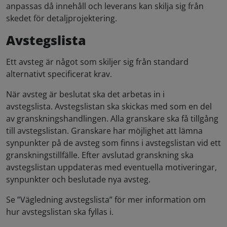
anpassas då innehåll och leverans kan skilja sig från
skedet för detaljprojektering.
Avstegslista
Ett avsteg är något som skiljer sig från standard
alternativt specificerat krav.
När avsteg är beslutat ska det arbetas in i
avstegslista. Avstegslistan ska skickas med som en del
av granskningshandlingen. Alla granskare ska få tillgång
till avstegslistan. Granskare har möjlighet att lämna
synpunkter på de avsteg som finns i avstegslistan vid ett
granskningstillfälle. Efter avslutad granskning ska
avstegslistan uppdateras med eventuella motiveringar,
synpunkter och beslutade nya avsteg.
Se ”Vägledning avstegslista” för mer information om
hur avstegslistan ska fyllas i.