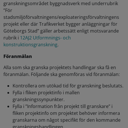
granskningsområdet byggnadsverk med underrubrik
”För
stadsmiljöförvaltningens/exploateringsförvaltningens
projekt eller där Trafikverket bygger anläggningar för
Göteborgs Stad” gäller arbetssätt enligt motsvarande
rubrik i
12AJ2 Utformnings- och
konstruktionsgranskning
.
Föranmälan
Alla som ska granska projektets handlingar ska få en
föranmälan. Följande ska genomföras vid föranmälan:
Kontrollera om utökad tid för granskning beslutats.
Fylla i fliken projektinfo i mallen
granskningssynpunkter.
Fylla i ”Information från projekt till granskare” i
fliken projektinfo om projektet behöver informera
granskarna om något specifikt för den kommande
granskningshandlingen.