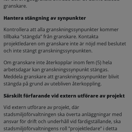
granskare.
Hantera stängning av synpunkter
Kontrollera att alla granskningssynpunkter kommer
tillbaka ”stängda” från granskare. Kontakta
projektledaren om granskare inte är nöjd med beslutet
och inte stängt granskningssynpunkten.
Om granskare inte återkopplar inom fem (5) hela
arbetsdagar kan granskningssynpunkt stängas.
Meddela granskare att granskningssynpunkter blivit
stängda på grund av utebliven återkoppling.
Särskilt förfarande vid extern utförare av projekt
Vid extern utförare av projekt, där
stadsmiljöförvaltningen ska överta anläggningar med
ansvar för drift och underhåll vid färdigställande, ska
stadsmiljöförvaltningens roll ”projektledare” i detta