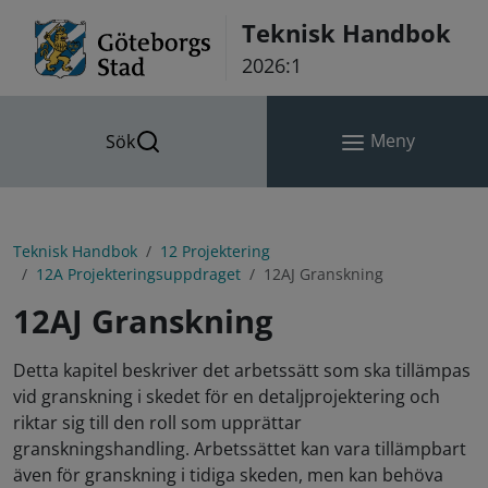
Hoppa till innehåll
Teknisk Handbok
2026:1
Meny
Sök
Teknisk Handbok
12 Projektering
12A Projekteringsuppdraget
12AJ Granskning
12AJ Granskning
Detta kapitel beskriver det arbetssätt som ska tillämpas
vid granskning i skedet för en detaljprojektering och
riktar sig till den roll som upprättar
granskningshandling. Arbetssättet kan vara tillämpbart
även för granskning i tidiga skeden, men kan behöva