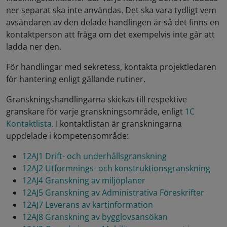
ner separat ska inte användas. Det ska vara tydligt vem
avsändaren av den delade handlingen är så det finns en
kontaktperson att fråga om det exempelvis inte går att
ladda ner den.
För handlingar med sekretess, kontakta projektledaren
för hantering enligt gällande rutiner.
Granskningshandlingarna skickas till respektive
granskare för varje granskningsområde, enligt
1C
Kontaktlista
. I kontaktlistan är granskningarna
uppdelade i kompetensområde:
12AJ1 Drift- och underhållsgranskning
12AJ2 Utformnings- och konstruktionsgranskning
12AJ4 Granskning av miljöplaner
12AJ5 Granskning av Administrativa Föreskrifter
12AJ7 Leverans av kartinformation
12AJ8 Granskning av bygglovsansökan