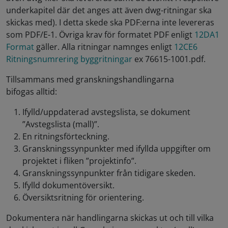
underkapitel där det anges att även dwg-ritningar ska
skickas med). I detta skede ska PDF:erna inte levereras
som PDF/E-1. Övriga krav för formatet PDF enligt
12DA1
Format
gäller. Alla ritningar namnges enligt
12CE6
Ritningsnumrering byggritningar
ex 76615-1001.pdf.
Tillsammans med granskningshandlingarna
bifogas alltid:
Ifylld/uppdaterad avstegslista, se dokument
”Avstegslista (mall)”.
En ritningsförteckning.
Granskningssynpunkter med ifyllda uppgifter om
projektet i fliken ”projektinfo”.
Granskningssynpunkter från tidigare skeden.
Ifylld dokumentöversikt.
Översiktsritning för orientering.
Dokumentera när handlingarna skickas ut och till vilka