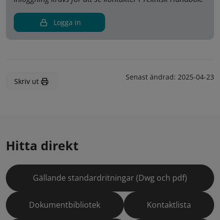
Logga in
Senast ändrad:
2025-04-23
Skriv ut
Hitta direkt
Gällande standardritningar (Dwg och pdf)
Dokumentbibliotek
Kontaktlista