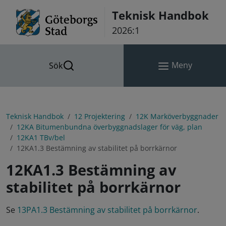
Hoppa till innehåll
Teknisk Handbok
2026:1
Meny
Sök
Teknisk Handbok
12 Projektering
12K Marköverbyggnader
12KA Bitumenbundna överbyggnadslager för väg, plan
12KA1 TBv/bel
12KA1.3 Bestämning av stabilitet på borrkärnor
12KA1.3 Bestämning av
stabilitet på borrkärnor
Se
13PA1.3 Bestämning av stabilitet på borrkärnor
.