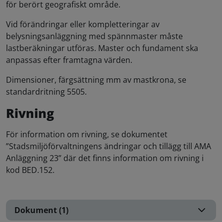
för berört geografiskt område.
Vid förändringar eller kompletteringar av
belysningsanläggning med spännmaster måste
lastberäkningar utföras. Master och fundament ska
anpassas efter framtagna värden.
Dimensioner, färgsättning mm av mastkrona, se
standardritning 5505.
Rivning
För information om rivning, se dokumentet
”Stadsmiljöförvaltningens ändringar och tillägg till AMA
Anläggning 23” där det finns information om rivning i
kod BED.152.
Dokument (1)