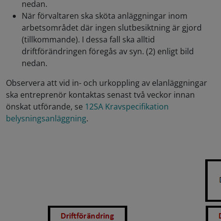
nedan.
När förvaltaren ska sköta anläggningar inom
arbetsområdet där ingen slutbesiktning är gjord
(tillkommande). I dessa fall ska alltid
driftförändringen föregås av syn. (2) enligt bild
nedan.
Observera att vid in- och urkoppling av elanläggningar
ska entreprenör kontaktas senast två veckor innan
önskat utförande, se
12SA Kravspecifikation
belysningsanläggning
.