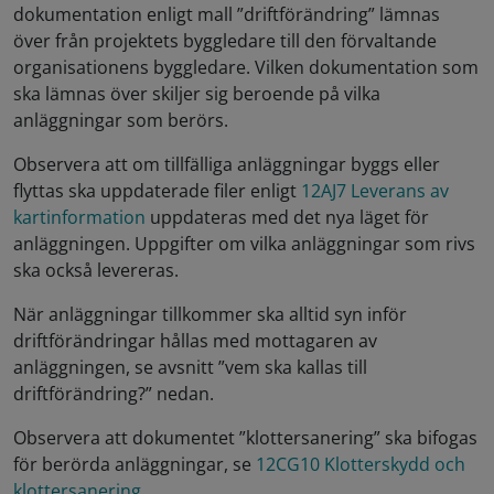
dokumentation enligt mall ”driftförändring” lämnas
över från projektets byggledare till den förvaltande
organisationens byggledare. Vilken dokumentation som
ska lämnas över skiljer sig beroende på vilka
anläggningar som berörs.
Observera att om tillfälliga anläggningar byggs eller
flyttas ska uppdaterade filer enligt
12AJ7 Leverans av
kartinformation
uppdateras med det nya läget för
anläggningen. Uppgifter om vilka anläggningar som rivs
ska också levereras.
När anläggningar tillkommer ska alltid syn inför
driftförändringar hållas med mottagaren av
anläggningen, se avsnitt ”vem ska kallas till
driftförändring?” nedan.
Observera att dokumentet ”klottersanering” ska bifogas
för berörda anläggningar, se
12CG10 Klotterskydd och
klottersanering
.