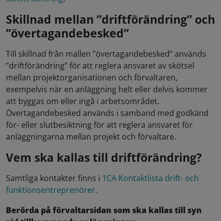
Skillnad mellan ”driftförändring” och
”övertagandebesked”
Till skillnad från mallen ”övertagandebesked” används
”driftförändring” för att reglera ansvaret av skötsel
mellan projektorganisationen och förvaltaren,
exempelvis när en anläggning helt eller delvis kommer
att byggas om eller ingå i arbetsområdet.
Övertagandebesked används i samband med godkänd
för- eller slutbesiktning för att reglera ansvaret för
anläggningarna mellan projekt och förvaltare.
Vem ska kallas till driftförändring?
Samtliga kontakter finns i
1CA Kontaktlista drift- och
funktionsentreprenörer
.
Berörda på förvaltarsidan som ska kallas till syn