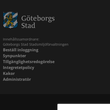
Innehållssamordnare:
Göteborgs Stad Stadsmiljöförvaltningen
Beställ inloggning
Synpunkter
Tillgänglighetsredogörelse
Integretetpolicy
Kakor
Administratör