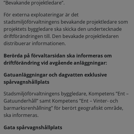
”Bevakande projektledare”.
För externa exploateringar är det
stadsmiljöförvaltningens bevakande projektledare som
projektets byggledare ska skicka den undertecknade
driftförändringen till. Den bevakade projektledaren
distribuerar informationen.
Berörda på förvaltarsidan ska informeras om
driftförändring vid avgående anläggningar:
Gatuanläggningar och dagvatten exklusive
spårvagnshållplats
Stadsmiljöförvaltningens byggledare, Kompetens ”Ent –
Gatuunderhåll” samt Kompetens ”Ent – Vinter- och
barmarksrenhållning” för berört geografiskt område,
ska informeras.
Gata spårvagnshållplats