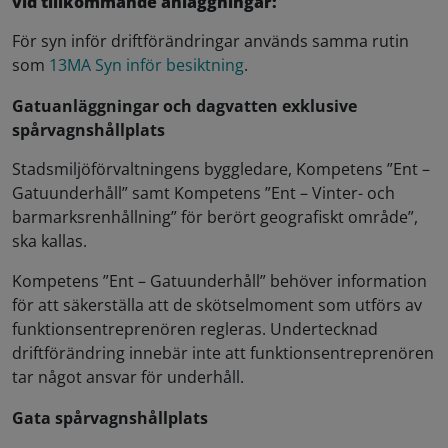
vid tillkommande anläggningar:
För syn inför driftförändringar används samma rutin
som
13MA Syn inför besiktning
.
Gatuanläggningar och dagvatten exklusive
spårvagnshållplats
Stadsmiljöförvaltningens byggledare, Kompetens ”Ent –
Gatuunderhåll” samt Kompetens ”Ent – Vinter- och
barmarksrenhållning” för berört geografiskt område”,
ska kallas.
Kompetens ”Ent – Gatuunderhåll” behöver information
för att säkerställa att de skötselmoment som utförs av
funktionsentreprenören regleras. Undertecknad
driftförändring innebär inte att funktionsentreprenören
tar något ansvar för underhåll.
Gata spårvagnshållplats