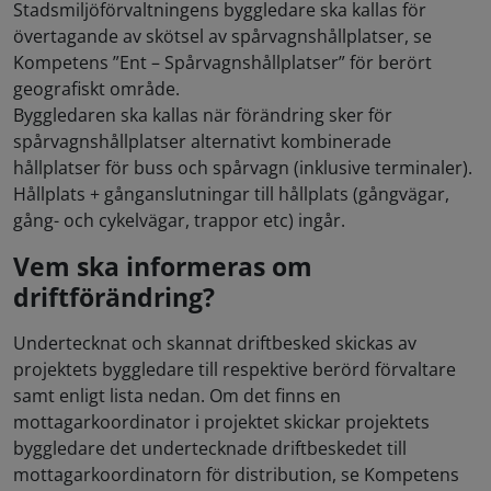
Stadsmiljöförvaltningens byggledare ska kallas för
övertagande av skötsel av spårvagnshållplatser, se
Kompetens ”Ent – Spårvagnshållplatser” för berört
geografiskt område.
Byggledaren ska kallas när förändring sker för
spårvagnshållplatser alternativt kombinerade
hållplatser för buss och spårvagn (inklusive terminaler).
Hållplats + gånganslutningar till hållplats (gångvägar,
gång- och cykelvägar, trappor etc) ingår.
Vem ska informeras om
driftförändring?
Undertecknat och skannat driftbesked skickas av
projektets byggledare till respektive berörd förvaltare
samt enligt lista nedan. Om det finns en
mottagarkoordinator i projektet skickar projektets
byggledare det undertecknade driftbeskedet till
mottagarkoordinatorn för distribution, se Kompetens