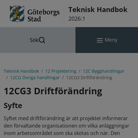
Hoppa till innehåll
Teknisk Handbok
2026:1
Meny
Sök
Teknisk Handbok
12 Projektering
12C Bygghandlingar
12CG Övriga handlingar
12CG3 Driftförändring
12CG3 Driftförändring
Syfte
Syftet med driftförändring är att projektet informerar
den förvaltande organisationen om vilka anläggningar
inom arbetsområdet som ska skötas och när. Den