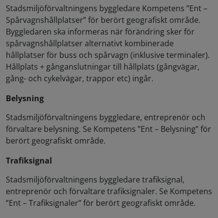
Stadsmiljöförvaltningens byggledare Kompetens ”Ent –
Spårvagnshållplatser” för berört geografiskt område.
Byggledaren ska informeras när förändring sker för
spårvagnshållplatser alternativt kombinerade
hållplatser för buss och spårvagn (inklusive terminaler).
Hållplats + gånganslutningar till hållplats (gångvägar,
gång- och cykelvägar, trappor etc) ingår.
Belysning
Stadsmiljöförvaltningens byggledare, entreprenör och
förvaltare belysning. Se Kompetens ”Ent – Belysning” för
berört geografiskt område.
Trafiksignal
Stadsmiljöförvaltningens byggledare trafiksignal,
entreprenör och förvaltare trafiksignaler. Se Kompetens
”Ent – Trafiksignaler” för berört geografiskt område.