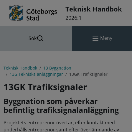
Hoppa till innehåll
Teknisk Handbok
2026:1
Meny
Sök
Teknisk Handbok
13 Byggnation
13G Tekniska anläggningar
13GK Trafiksignaler
13GK Trafiksignaler
Byggnation som påverkar
befintlig trafiksignalanläggning
Projektets entreprenör övertar, efter kontakt med
underhållsentreprenör samt efter överlämnande av