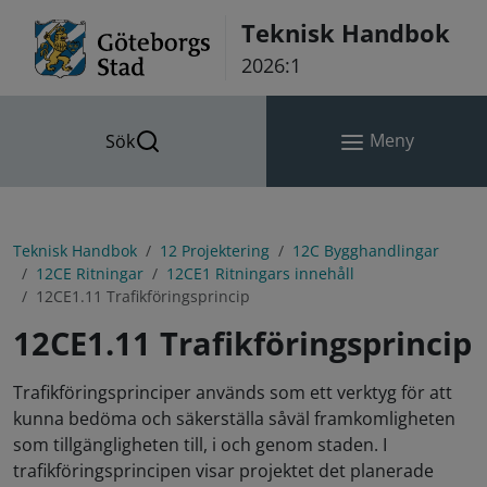
Hoppa till innehåll
Teknisk Handbok
2026:1
Meny
Sök
Teknisk Handbok
12 Projektering
12C Bygghandlingar
12CE Ritningar
12CE1 Ritningars innehåll
12CE1.11 Trafikföringsprincip
12CE1.11 Trafikföringsprincip
Trafikföringsprinciper används som ett verktyg för att
kunna bedöma och säkerställa såväl framkomligheten
som tillgängligheten till, i och genom staden. I
trafikföringsprincipen visar projektet det planerade