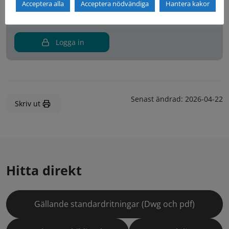
Acceptera alla
Acceptera nödvändiga
Hantera kakor
Inloggning krävs för att se kontakter i Teknisk Handbok.
Logga in
Senast ändrad:
2026-04-22
Skriv ut
Hitta direkt
Gällande standardritningar (Dwg och pdf)