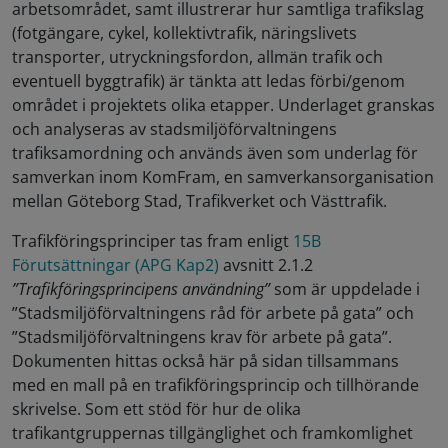
arbetsområdet, samt illustrerar hur samtliga trafikslag
(fotgängare, cykel, kollektivtrafik, näringslivets
transporter, utryckningsfordon, allmän trafik och
eventuell byggtrafik) är tänkta att ledas förbi/genom
området i projektets olika etapper. Underlaget granskas
och analyseras av stadsmiljöförvaltningens
trafiksamordning och används även som underlag för
samverkan inom KomFram, en samverkansorganisation
mellan Göteborg Stad, Trafikverket och Västtrafik.
Trafikföringsprinciper tas fram enligt
15B
Förutsättningar (APG Kap2)
avsnitt 2.1.2
”Trafikföringsprincipens användning”
som är uppdelade i
”Stadsmiljöförvaltningens råd för arbete på gata” och
”Stadsmiljöförvaltningens krav för arbete på gata”.
Dokumenten hittas också här på sidan tillsammans
med en mall på en trafikföringsprincip och tillhörande
skrivelse. Som ett stöd för hur de olika
trafikantgruppernas tillgänglighet och framkomlighet