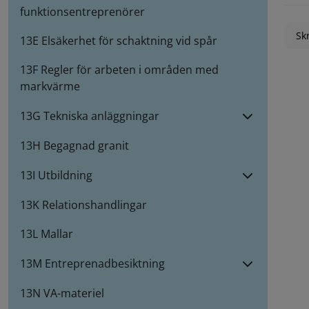
funktionsentreprenörer
Skr
13E Elsäkerhet för schaktning vid spår
13F Regler för arbeten i områden med
markvärme
13G Tekniska anläggningar
13H Begagnad granit
13I Utbildning
13K Relationshandlingar
13L Mallar
13M Entreprenadbesiktning
13N VA-materiel