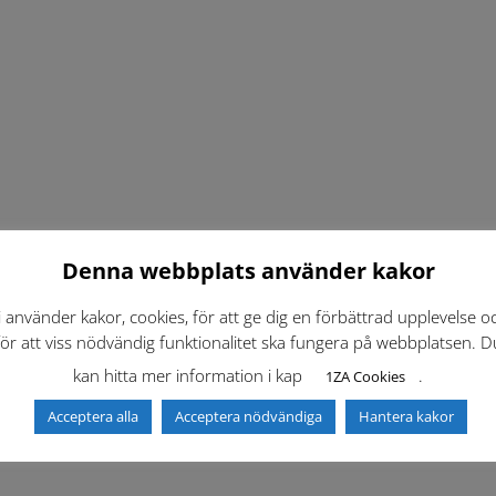
Denna webbplats använder kakor
i använder kakor, cookies, för att ge dig en förbättrad upplevelse o
för att viss nödvändig funktionalitet ska fungera på webbplatsen. D
kan hitta mer information i kap
.
1ZA Cookies
Acceptera alla
Acceptera nödvändiga
Hantera kakor