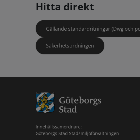
Hitta direkt
Gällande standardritningar (Dwg och pd
Säkerhetsordningen
Innehållssamordnare:
Göteborgs Stad Stadsmiljöförvaltningen