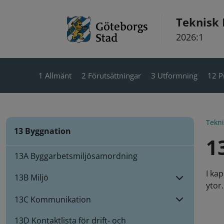
Hoppa till innehåll
Teknisk
2026:1
1 Allmänt
2 Förutsättningar
3 Utformning
12 P
Tekn
13 Byggnation
1
13A Byggarbetsmiljösamordning
I ka
13B Miljö
ytor.
13C Kommunikation
13D Kontaktlista för drift- och