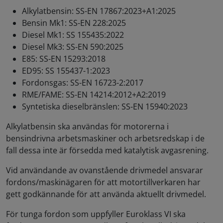
Alkylatbensin: SS-EN 17867:2023+A1:2025
Bensin Mk1: SS-EN 228:2025
Diesel Mk1: SS 155435:2022
Diesel Mk3: SS-EN 590:2025
E85: SS-EN 15293:2018
ED95: SS 155437-1:2023
Fordonsgas: SS-EN 16723-2:2017
RME/FAME: SS-EN 14214:2012+A2:2019
Syntetiska dieselbränslen: SS-EN 15940:2023
Alkylatbensin ska användas för motorerna i
bensindrivna arbetsmaskiner och arbetsredskap i de
fall dessa inte är försedda med katalytisk avgasrening.
Vid användande av ovanstående drivmedel ansvarar
fordons/maskinägaren för att motortillverkaren har
gett godkännande för att använda aktuellt drivmedel.
För tunga fordon som uppfyller Euroklass VI ska