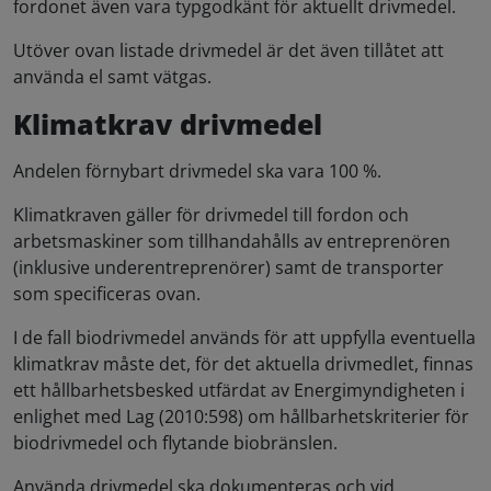
fordonet även vara typgodkänt för aktuellt drivmedel.
Utöver ovan listade drivmedel är det även tillåtet att
använda el samt vätgas.
Klimatkrav drivmedel
Andelen förnybart drivmedel ska vara 100 %.
Klimatkraven gäller för drivmedel till fordon och
arbetsmaskiner som tillhandahålls av entreprenören
(inklusive underentreprenörer) samt de transporter
som specificeras ovan.
I de fall biodrivmedel används för att uppfylla eventuella
klimatkrav måste det, för det aktuella drivmedlet, finnas
ett hållbarhetsbesked utfärdat av Energimyndigheten i
enlighet med Lag (2010:598) om hållbarhetskriterier för
biodrivmedel och flytande biobränslen.
Använda drivmedel ska dokumenteras och vid