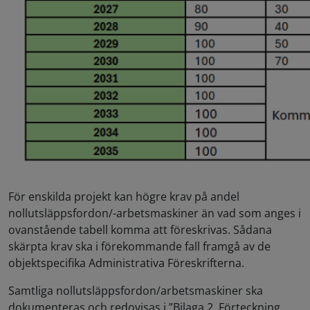
För enskilda projekt kan högre krav på andel
nollutsläppsfordon/-arbetsmaskiner än vad som anges i
ovanstående tabell komma att föreskrivas. Sådana
skärpta krav ska i förekommande fall framgå av de
objektspecifika Administrativa Föreskrifterna.
Samtliga nollutsläppsfordon/arbetsmaskiner ska
dokumenteras och redovisas i ”Bilaga 2. Förteckning