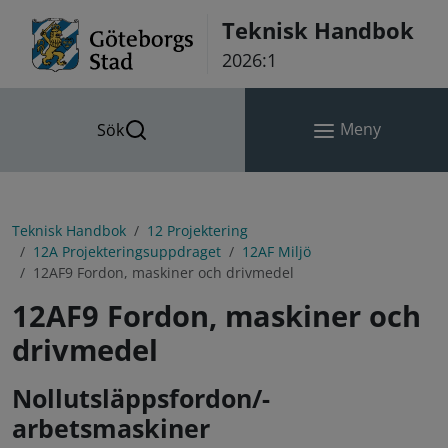
Hoppa till innehåll
Teknisk Handbok
2026:1
Meny
Sök
Teknisk Handbok
12 Projektering
12A Projekteringsuppdraget
12AF Miljö
12AF9 Fordon, maskiner och drivmedel
12AF9 Fordon, maskiner och
drivmedel
Nollutsläppsfordon/-
arbetsmaskiner