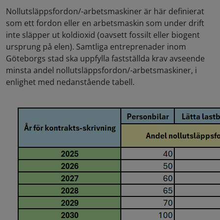
Nollutsläppsfordon/-arbetsmaskiner är här definierat
som ett fordon eller en arbetsmaskin som under drift
inte släpper ut koldioxid (oavsett fossilt eller biogent
ursprung på elen). Samtliga entreprenader inom
Göteborgs stad ska uppfylla fastställda krav avseende
minsta andel nollutsläppsfordon/-arbetsmaskiner, i
enlighet med nedanstående tabell.