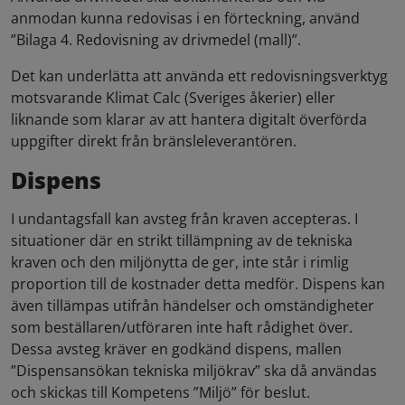
anmodan kunna redovisas i en förteckning, använd
”Bilaga 4. Redovisning av drivmedel (mall)”.
Det kan underlätta att använda ett redovisningsverktyg
motsvarande Klimat Calc (Sveriges åkerier) eller
liknande som klarar av att hantera digitalt överförda
uppgifter direkt från bränsleleverantören.
Dispens
I undantagsfall kan avsteg från kraven accepteras. I
situationer där en strikt tillämpning av de tekniska
kraven och den miljönytta de ger, inte står i rimlig
proportion till de kostnader detta medför. Dispens kan
även tillämpas utifrån händelser och omständigheter
som beställaren/utföraren inte haft rådighet över.
Dessa avsteg kräver en godkänd dispens, mallen
”Dispensansökan tekniska miljökrav” ska då användas
och skickas till Kompetens ”Miljö” för beslut.