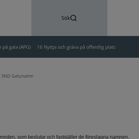
Sök
 på gata (APG)
16 Nyttja och gräva på offentlig plats
3ND Gatunamn
nden, som beslutar och fastställer de föreslagna namnen.