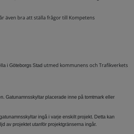
år även bra att ställa frågor till Kompetens
utmed kommunens och Trafikverkets
ella i Göteborgs Stad
. Gatunamnsskyltar placerade inne på tomtmark eller
unamnsskyltar ingå i varje enskilt projekt. Detta kan
jd av projektet utanför projektgränserna ingår.