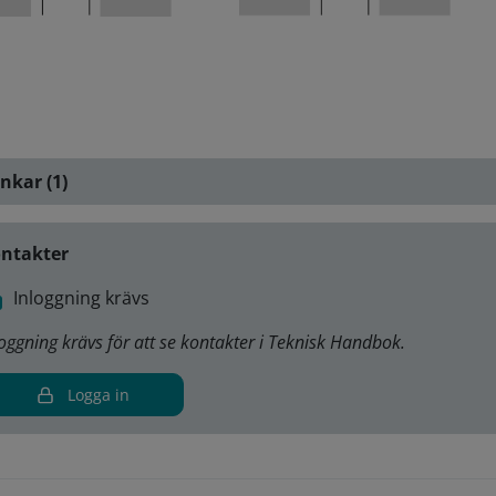
nkar (1)
ntakter
Inloggning krävs
loggning krävs för att se kontakter i Teknisk Handbok.
Logga in