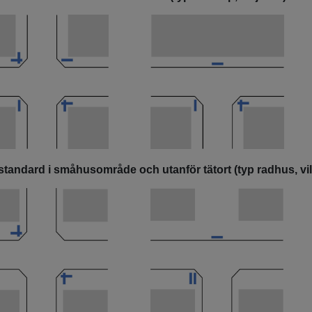
standard i småhusområde och utanför tätort (typ radhus, vill