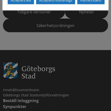
Acceptera alla
Acceptera nödvändiga
Hantera kakor
Tidigare versioner
Nyheter
Säkerhetsordningen
Innehållssamordnare:
Göteborgs Stad Stadsmiljöförvaltningen
Beställ inloggning
Synpunkter