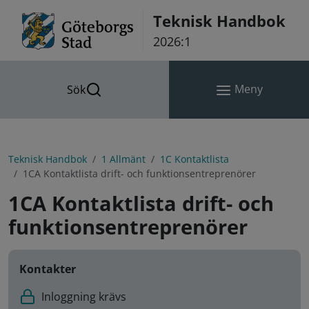
Hoppa till innehåll
Teknisk Handbok
2026:1
Meny
Sök
Teknisk Handbok
1 Allmänt
1C Kontaktlista
1CA Kontaktlista drift- och funktionsentreprenörer
1CA Kontaktlista drift- och
funktionsentreprenörer
Kontakter
Inloggning krävs