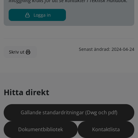
Inloggning krävs för att se kontakter i Teknisk Handbok.
Logga in
Senast ändrad:
2024-04-24
Skriv ut
Hitta direkt
Gällande standardritningar (Dwg och pdf)
Dokumentbibliotek
Kontaktlista