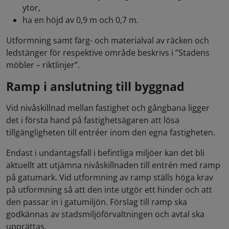
ytor,
ha en höjd av 0,9 m och 0,7 m.
Utformning samt färg- och materialval av räcken och
ledstänger för respektive område beskrivs i ”Stadens
möbler – riktlinjer”.
Ramp i anslutning till byggnad
Vid nivåskillnad mellan fastighet och gångbana ligger
det i första hand på fastighetsägaren att lösa
tillgängligheten till entréer inom den egna fastigheten.
Endast i undantagsfall i befintliga miljöer kan det bli
aktuellt att utjämna nivåskillnaden till entrén med ramp
på gatumark. Vid utformning av ramp ställs höga krav
på utformning så att den inte utgör ett hinder och att
den passar in i gatumiljön. Förslag till ramp ska
godkännas av stadsmiljöförvaltningen och avtal ska
upprättas.