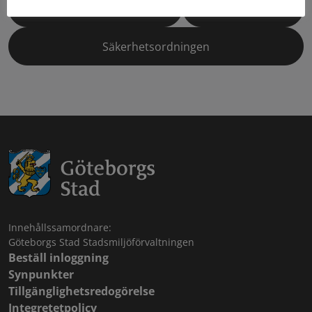
Tidigare versioner
Nyheter
Säkerhetsordningen
Innehållssamordnare:
Göteborgs Stad Stadsmiljöförvaltningen
Beställ inloggning
Synpunkter
Tillgänglighetsredogörelse
Integretetpolicy