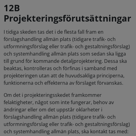
12B
Projekteringsförutsättningar
I tidiga skeden tas det i de flesta fall fram en
förslagshandling allmän plats (tidigare trafik- och
utformningsförslag eller trafik- och gestaltningsförslag)
och systemhandling allmän plats som sedan ska ligga
till grund för kommande detaljprojektering. Dessa ska
beaktas, kontrolleras och förfinas i samband med
projekteringen utan att de huvudsakliga principerna,
funktionerna och effekterna av förslaget förvanskas.
Om det i projekteringsskedet framkommer
felaktigheter, något som inte fungerar, behov av
ändringar eller om det uppstår oklarheter i
förslagshandling allmän plats (tidigare trafik- och
utformningsförslag eller trafik- och gestaltningsförslag)
och systemhandling allmän plats, ska kontakt tas med: