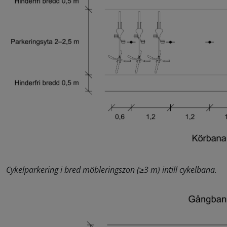
Cykelparkering i bred möbleringszon (≥3 m) intill cykelbana.