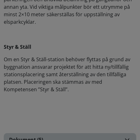
annan yta. Vid viktiga målpunkter bör ett utrymme på
minst 2×10 meter säkerställas för uppställning av
elsparkcyklar.
Styr & Ställ
Om en Styr & Ställ-station behöver flyttas på grund av
byggnation ansvarar projektet för att hitta ny/tillfällig
stationsplacering samt återställning av den tillfälliga
platsen. Placeringen ska stämmas av med
Kompetensen ”Styr & Ställ”.
Dokument (5)