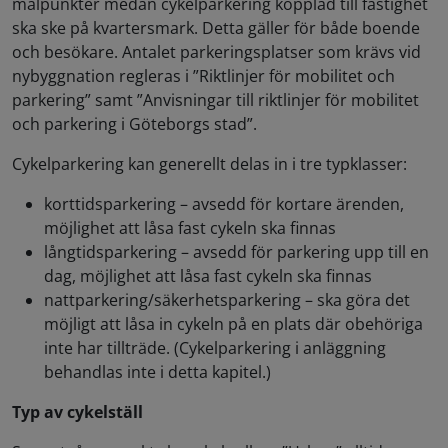
målpunkter medan cykelparkering kopplad till fastighet
ska ske på kvartersmark. Detta gäller för både boende
och besökare. Antalet parkeringsplatser som krävs vid
nybyggnation regleras i ”Riktlinjer för mobilitet och
parkering” samt ”Anvisningar till riktlinjer för mobilitet
och parkering i Göteborgs stad”.
Cykelparkering kan generellt delas in i tre typklasser:
korttidsparkering – avsedd för kortare ärenden,
möjlighet att låsa fast cykeln ska finnas
långtidsparkering – avsedd för parkering upp till en
dag, möjlighet att låsa fast cykeln ska finnas
nattparkering/säkerhetsparkering – ska göra det
möjligt att låsa in cykeln på en plats där obehöriga
inte har tillträde. (Cykelparkering i anläggning
behandlas inte i detta kapitel.)
Typ av cykelställ