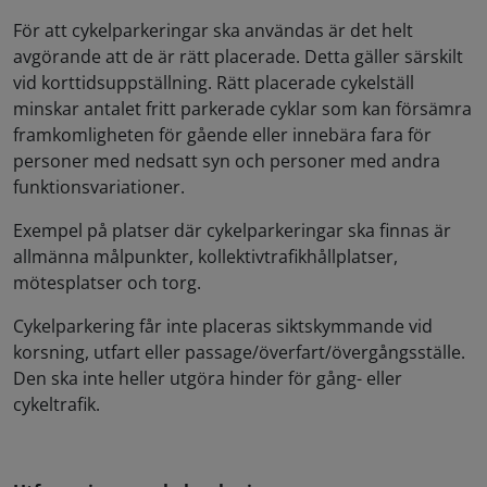
För att cykelparkeringar ska användas är det helt
avgörande att de är rätt placerade. Detta gäller särskilt
vid korttidsuppställning. Rätt placerade cykelställ
minskar antalet fritt parkerade cyklar som kan försämra
framkomligheten för gående eller innebära fara för
personer med nedsatt syn och personer med andra
funktionsvariationer.
Exempel på platser där cykelparkeringar ska finnas är
allmänna målpunkter, kollektivtrafikhållplatser,
mötesplatser och torg.
Cykelparkering får inte placeras siktskymmande vid
korsning, utfart eller passage/överfart/övergångsställe.
Den ska inte heller utgöra hinder för gång- eller
cykeltrafik.