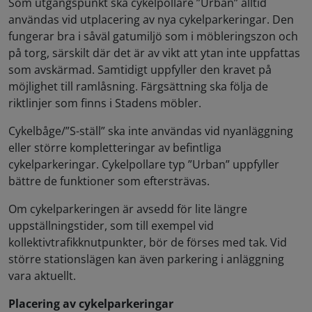
Som utgångspunkt ska cykelpollare ”Urban” alltid
användas vid utplacering av nya cykelparkeringar. Den
fungerar bra i såväl gatumiljö som i möbleringszon och
på torg, särskilt där det är av vikt att ytan inte uppfattas
som avskärmad. Samtidigt uppfyller den kravet på
möjlighet till ramlåsning. Färgsättning ska följa de
riktlinjer som finns i Stadens möbler.
Cykelbåge/”S-ställ” ska inte användas vid nyanläggning
eller större kompletteringar av befintliga
cykelparkeringar. Cykelpollare typ ”Urban” uppfyller
bättre de funktioner som eftersträvas.
Om cykelparkeringen är avsedd för lite längre
uppställningstider, som till exempel vid
kollektivtrafikknutpunkter, bör de förses med tak. Vid
större stationslägen kan även parkering i anläggning
vara aktuellt.
Placering av cykelparkeringar