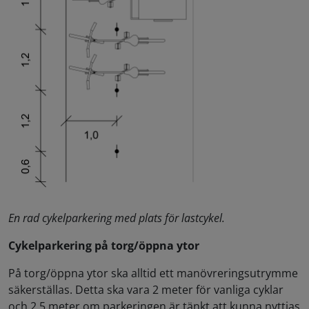
En rad cykelparkering med plats för lastcykel.
Cykelparkering på torg/öppna ytor
På torg/öppna ytor ska alltid ett manövreringsutrymme
säkerställas. Detta ska vara 2 meter för vanliga cyklar
och 2,5 meter om parkeringen är tänkt att kunna nyttjas