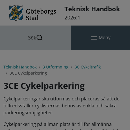
Hoppa till innehåll
Teknisk Handbok
2026:1
Meny
Sök
Teknisk Handbok
3 Utformning
3C Cykeltrafik
3CE Cykelparkering
3CE Cykelparkering
Cykelparkeringar ska utformas och placeras så att de
tillfredsställer cyklisternas behov av enkla och säkra
parkeringsmöjligheter.
Cykelparkering på allmän plats är till för allmänna