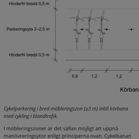
Cykelparkering i bred möbleringszon (≥3 m) intill körbana
med cykling i blandtrafik.
I möbleringszoner är det sällan möjligt att uppnå
manövreringsytor enligt principerna ovan. Cykelbanan