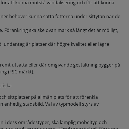
a för att kunna motstå vandalisering och för att kunna
ner behöver kunna sätta fötterna under sittytan när de
e. Förankring ska ske ovan mark så långt det är möjligt,
undantag är platser där högre kvalitet eller lägre
tremt utsatta eller där omgivande gestaltning bygger på
ing (FSC-märkt).
tiska.
h sittplatser på allmän plats för att förenkla
 enhetlig stadsbild. Val av typmodell styrs av
 in i dess områdestyper, ska lämplig möbeltyp och