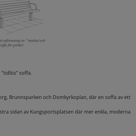
”tidlös” soffa.
 Torg, Brunnsparken och Domkyrkoplan, där en soffa av ett
stra sidan av Kungsportsplatsen där mer enkla, moderna