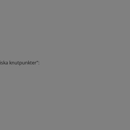
giska knutpunkter”: