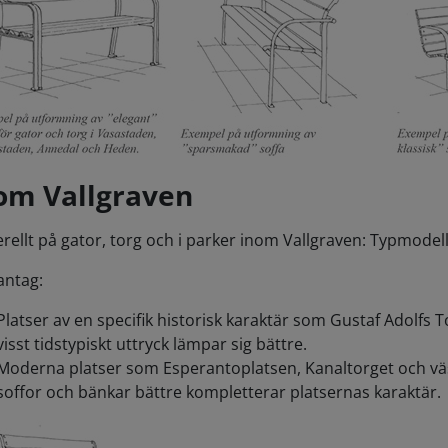
om Vallgraven
rellt på gator, torg och i parker inom Vallgraven: Typmodell 
ntag:
Platser av en specifik historisk karaktär som Gustaf Adolfs
visst tidstypiskt uttryck lämpar sig bättre.
Moderna platser som Esperantoplatsen, Kanaltorget och vä
soffor och bänkar bättre kompletterar platsernas karaktär.