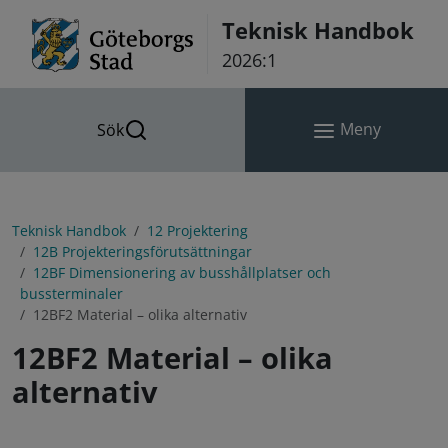
Hoppa till innehåll
Teknisk Handbok
2026:1
Meny
Sök
Teknisk Handbok
12 Projektering
12B Projekteringsförutsättningar
12BF Dimensionering av busshållplatser och
bussterminaler
12BF2 Material – olika alternativ
12BF2 Material – olika
alternativ