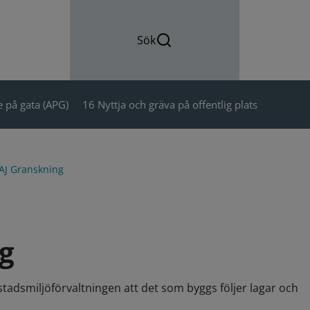
Sök
 på gata (APG)
16 Nyttja och gräva på offentlig plats
AJ Granskning
g
adsmiljöförvaltningen att det som byggs följer lagar och