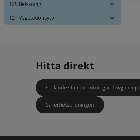
12S Belysning
12T Vegetationsytor
Hitta direkt
Gällande standardritningar (Dwg och pd
Säkerhetsordningen