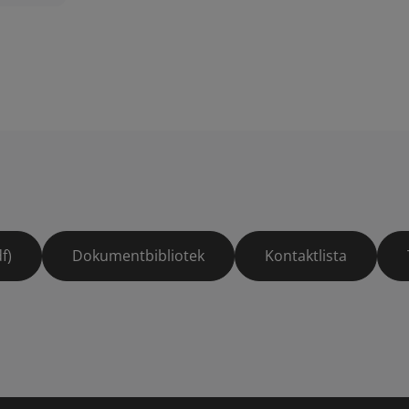
f)
Dokumentbibliotek
Kontaktlista