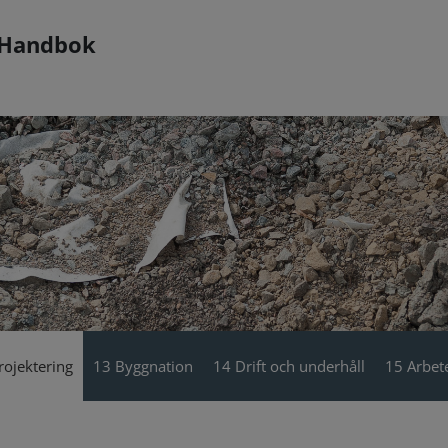
 Handbok
rojektering
13 Byggnation
14 Drift och underhåll
15 Arbete