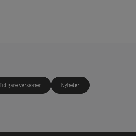
Tidigare versioner
Nyheter