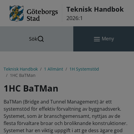
Hoppa till innehåll
Teknisk Handbok
2026:1
Meny
Sök
Teknisk Handbok
1 Allmänt
1H Systemstöd
1HC BaTMan
1HC BaTMan
BaTMan (Bridge and Tunnel Management) är ett
systemstöd för effektiv förvaltning av byggnadsverk.
Systemet, som är branschgemensamt, nyttjas av de
flesta förvaltare broar och broliknande konstruktioner.
Systemet har en viktig uppgift i att ge dess ägare god