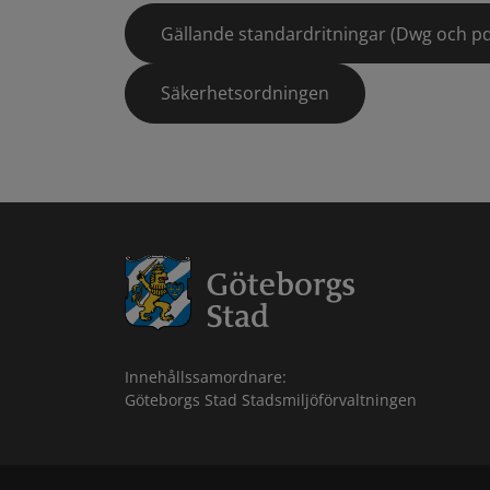
Gällande standardritningar (Dwg och pd
Säkerhetsordningen
Innehållssamordnare:
Göteborgs Stad Stadsmiljöförvaltningen