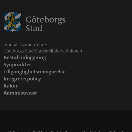
Innehållssamordnare:
Göteborgs Stad Stadsmiljöförvaltningen
Beställ inloggning
Synpunkter
Tillgänglighetsredogörelse
Integretetpolicy
Kakor
Administratör