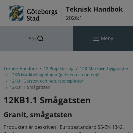
Hoppa till innehåll
Teknisk Handbok
2026:1
Meny
Sök
Teknisk Handbok
12 Projektering
12K Marköverbyggnader
12KB Markbeläggningar (gatsten och betong)
12KB1 Gatsten och naturstensplattor
12KB1.1 Smågatsten
12KB1.1 Smågatsten
Granit, smågatsten
Produkten är beskriven i Europastandard SS-EN 1342.