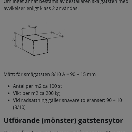
Om inget annat bestäms av beställaren ska gatsten med
avvikelser enligt klass 2 användas.
Mått: för smågatsten 8/10 A = 90 + 15 mm
Antal per m2 ca 100 st
Vikt per m2 ca 200 kg
Vid radsättning gäller snävare toleranser: 90 + 10
(8/10)
Utförande (mönster) gatstensytor