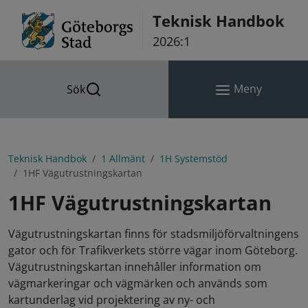
Hoppa till innehåll
Teknisk Handbok
2026:1
Meny
Sök
Teknisk Handbok
1 Allmänt
1H Systemstöd
1HF Vägutrustningskartan
1HF Vägutrustningskartan
Vägutrustningskartan finns för stadsmiljöförvaltningens
gator och för Trafikverkets större vägar inom Göteborg.
Vägutrustningskartan innehåller information om
vägmarkeringar och vägmärken och används som
kartunderlag vid projektering av ny- och