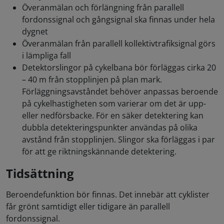
Överanmälan och förlängning från parallell
fordonssignal och gångsignal ska finnas under hela
dygnet
Överanmälan från parallell kollektivtrafiksignal görs
i lämpliga fall
Detektorslingor på cykelbana bör förläggas cirka 20
– 40 m från stopplinjen på plan mark.
Förläggningsavståndet behöver anpassas beroende
på cykelhastigheten som varierar om det är upp-
eller nedförsbacke. För en säker detektering kan
dubbla detekteringspunkter användas på olika
avstånd från stopplinjen. Slingor ska förläggas i par
för att ge riktningskännande detektering.
Tidsättning
Beroendefunktion bör finnas. Det innebär att cyklister
får grönt samtidigt eller tidigare än parallell
fordonssignal.