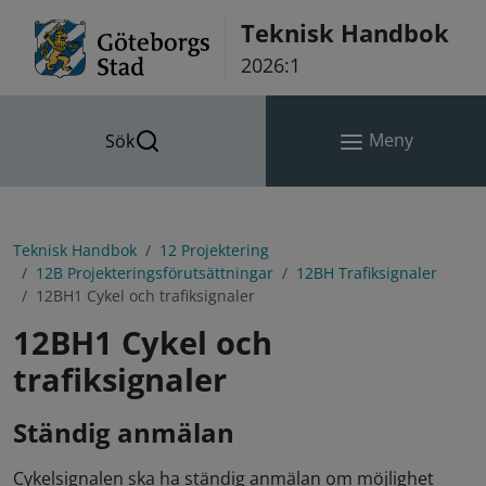
Hoppa till innehåll
Teknisk Handbok
2026:1
Meny
Sök
Teknisk Handbok
12 Projektering
12B Projekteringsförutsättningar
12BH Trafiksignaler
12BH1 Cykel och trafiksignaler
12BH1 Cykel och
trafiksignaler
Ständig anmälan
Cykelsignalen ska ha ständig anmälan om möjlighet