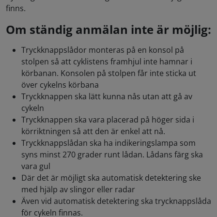
finns.
Om ständig anmälan inte är möjlig:
Tryckknappslådor monteras på en konsol på
stolpen så att cyklistens framhjul inte hamnar i
körbanan. Konsolen på stolpen får inte sticka ut
över cykelns körbana
Tryckknappen ska lätt kunna nås utan att gå av
cykeln
Tryckknappen ska vara placerad på höger sida i
körriktningen så att den är enkel att nå.
Tryckknappslådan ska ha indikeringslampa som
syns minst 270 grader runt lådan. Lådans färg ska
vara gul
Där det är möjligt ska automatisk detektering ske
med hjälp av slingor eller radar
Även vid automatisk detektering ska trycknappslåda
för cykeln finnas.