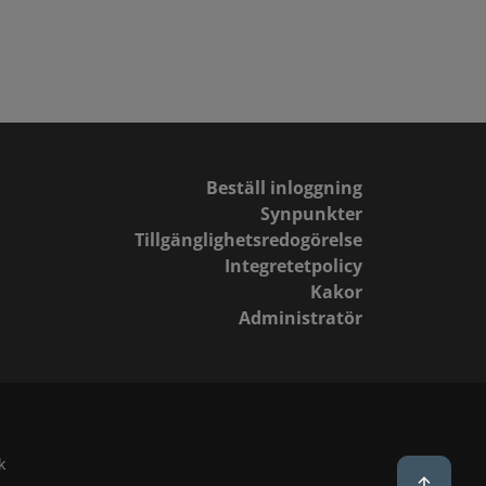
Beställ inloggning
Synpunkter
Tillgänglighetsredogörelse
Integretetpolicy
Kakor
Administratör
k