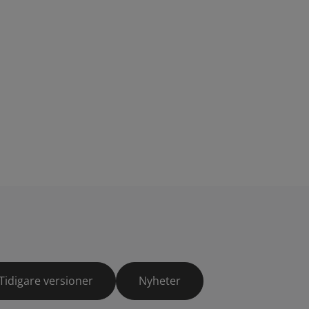
Tidigare versioner
Nyheter