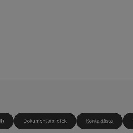
f)
Dokumentbibliotek
Kontaktlista