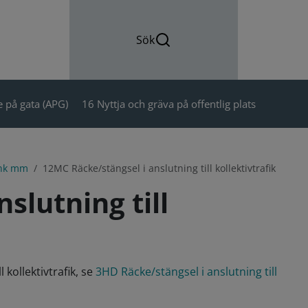
Sök
 på gata (APG)
16 Nyttja och gräva på offentlig plats
ank mm
12MC Räcke/stängsel i anslutning till kollektivtrafik
slutning till
kollektivtrafik, se
3HD Räcke/stängsel i anslutning till