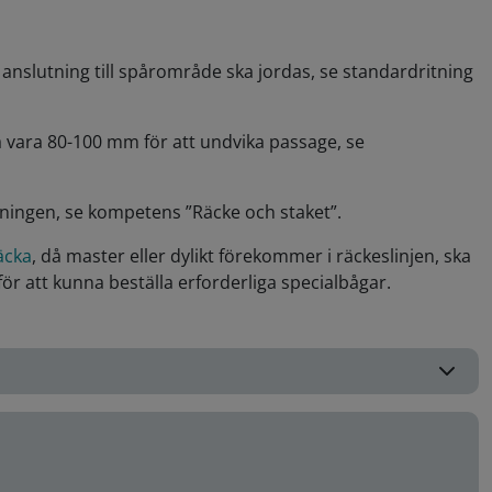
anslutning till spårområde ska jordas, se standardritning
a vara 80-100 mm för att undvika passage, se
altningen, se kompetens ”Räcke och staket”.
äcka
, då master eller dylikt förekommer i räckeslinjen, ska
ör att kunna beställa erforderliga specialbågar.