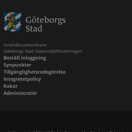
Innehållssamordnare:
Göteborgs Stad Stadsmiljöförvaltningen
Beställ inloggning
Synpunkter
Tillgänglighetsredogörelse
Integretetpolicy
Kakor
Administratör