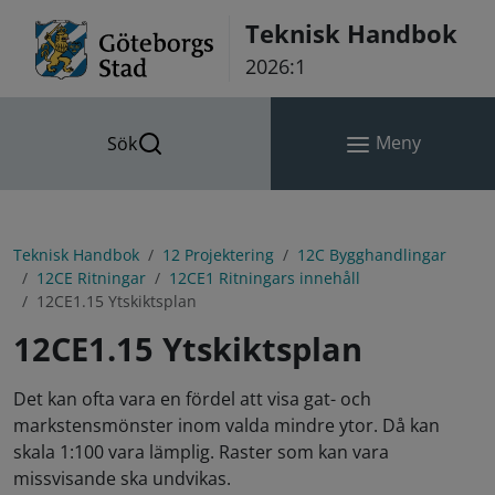
Hoppa till innehåll
Teknisk Handbok
2026:1
Meny
Sök
Teknisk Handbok
12 Projektering
12C Bygghandlingar
12CE Ritningar
12CE1 Ritningars innehåll
12CE1.15 Ytskiktsplan
12CE1.15 Ytskiktsplan
Det kan ofta vara en fördel att visa gat- och
markstensmönster inom valda mindre ytor. Då kan
skala 1:100 vara lämplig. Raster som kan vara
missvisande ska undvikas.