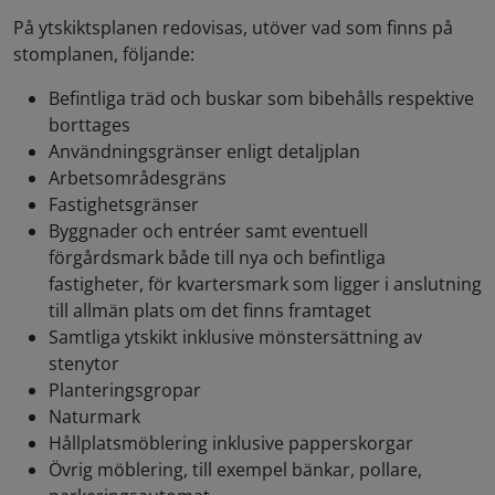
På ytskiktsplanen redovisas, utöver vad som finns på
stomplanen, följande:
Befintliga träd och buskar som bibehålls respektive
borttages
Användningsgränser enligt detaljplan
Arbetsområdesgräns
Fastighetsgränser
Byggnader och entréer samt eventuell
förgårdsmark både till nya och befintliga
fastigheter, för kvartersmark som ligger i anslutning
till allmän plats om det finns framtaget
Samtliga ytskikt inklusive mönstersättning av
stenytor
Planteringsgropar
Naturmark
Hållplatsmöblering inklusive papperskorgar
Övrig möblering, till exempel bänkar, pollare,