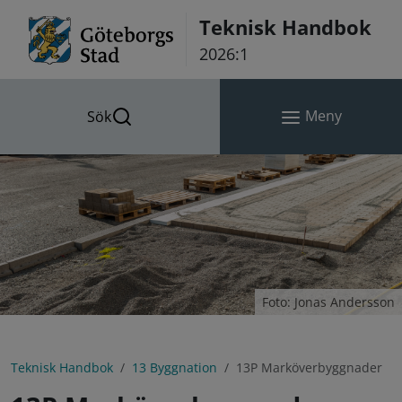
Hoppa till innehåll
Teknisk Handbok
2026:1
Meny
Sök
Foto: Jonas Andersson
Teknisk Handbok
13 Byggnation
13P Marköverbyggnader