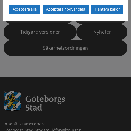
Acceptera alla
Acceptera nödvändiga
Hantera kakor
Dokumentbibliotek
Kontaktlista
Tidigare versioner
Nyheter
Säkerhetsordningen
Innehållssamordnare:
Göteborgs Stad Stadsmiljöförvaltningen