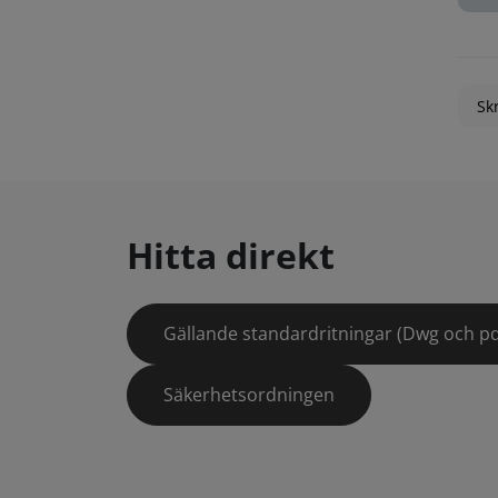
Skr
Hitta direkt
Gällande standardritningar (Dwg och pd
Säkerhetsordningen