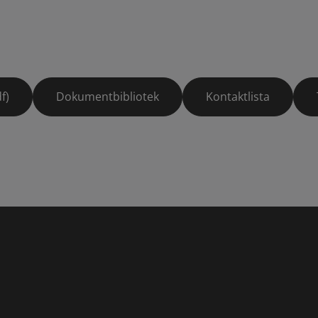
f)
Dokumentbibliotek
Kontaktlista