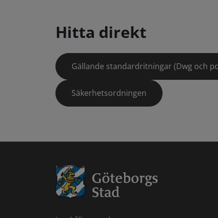
Hitta direkt
Gällande standardritningar (Dwg och pd
Säkerhetsordningen