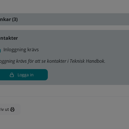
nkar (3)
ntakter
Inloggning krävs
loggning krävs för att se kontakter i Teknisk Handbok.
Logga in
iv ut