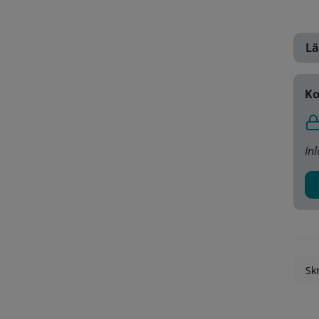
Lä
Ko
In
Skr