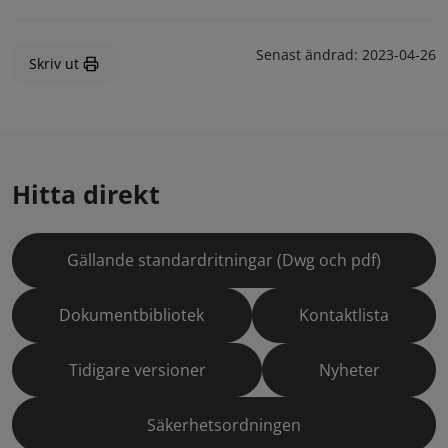
Senast ändrad:
2023-04-26
Skriv ut
Hitta direkt
Gällande standardritningar (Dwg och pdf)
Dokumentbibliotek
Kontaktlista
Tidigare versioner
Nyheter
Säkerhetsordningen