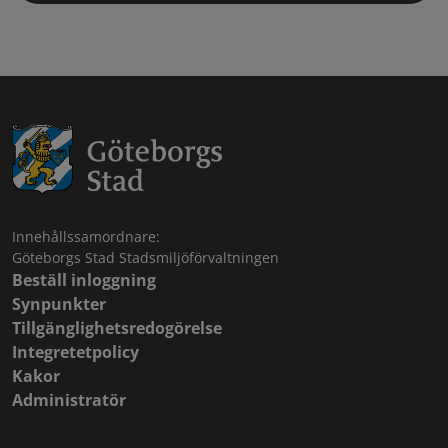
Innehållssamordnare:
Göteborgs Stad Stadsmiljöförvaltningen
Beställ inloggning
Synpunkter
Tillgänglighetsredogörelse
Integretetpolicy
Kakor
Administratör