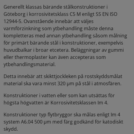
Generellt klassas bärande stålkonstruktioner i
Göteborg i korrosivitetsklass C5 M enligt SS EN ISO
12944-5. Ovanstående innebär att väljes
varmförzinkning som ytbehandling måste denna
kompletteras med annan ytbehandling såsom målning
för primärt bärande stål i konstruktioner, exempelvis
huvudbalkar i broar etcetera. Beläggningar av gummi
eller thermoplaster kan även accepteras som
ytbehandlingsmaterial.
Detta innebär att skikttjockleken på rostskyddsmålat
material ska vara minst 320 µm på stål i atmosfären.
Konstruktioner i vatten eller som kan utsättas för
högsta högvatten är Korrosivitetsklassen Im 4.
Konstruktioner typ flytbryggor ska målas enligt Im 4
system A6.04 500 µm med färg godkänd för katodiskt
skydd.