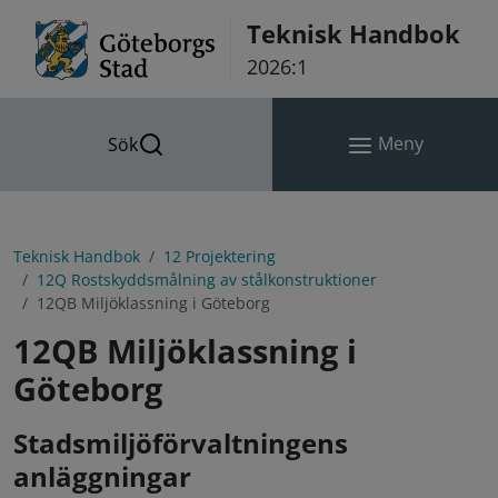
Hoppa till innehåll
Teknisk Handbok
2026:1
Meny
Sök
Teknisk Handbok
12 Projektering
12Q Rostskyddsmålning av stålkonstruktioner
12QB Miljöklassning i Göteborg
12QB Miljöklassning i
Göteborg
Stadsmiljöförvaltningens
anläggningar