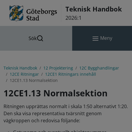
Hoppa till innehåll
Teknisk Handbok
2026:1
Meny
Sök
Teknisk Handbok
12 Projektering
12C Bygghandlingar
12CE Ritningar
12CE1 Ritningars innehåll
12CE1.13 Normalsektion
12CE1.13 Normalsektion
Ritningen upprättas normalt i skala 1:50 alternativt 1:20.
Den ska visa representativa tvärsnitt genom
vägkroppen och redovisa följande: