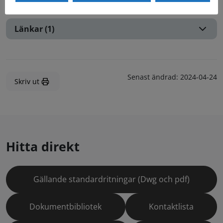
Ritningar (4)
Länkar (1)
Senast ändrad:
2024-04-24
Skriv ut
Hitta direkt
Gällande standardritningar (Dwg och pdf)
Dokumentbibliotek
Kontaktlista