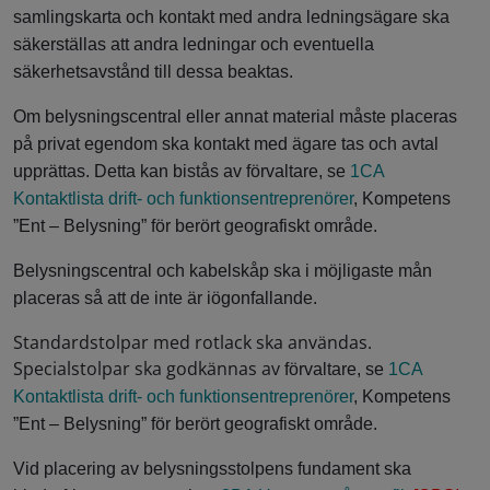
samlingskarta och kontakt med andra ledningsägare ska
säkerställas att andra ledningar och eventuella
säkerhetsavstånd till dessa beaktas.
Om belysningscentral eller annat material måste placeras
på privat egendom ska kontakt med ägare tas och avtal
upprättas. Detta kan bistås av förvaltare, se
1CA
Kontaktlista drift- och funktionsentreprenörer
, Kompetens
”Ent – Belysning” för berört geografiskt område.
Belysningscentral och kabelskåp ska i möjligaste mån
placeras så att de inte är iögonfallande.
Standardstolpar med rotlack ska användas.
Specialstolpar ska godkännas av
förvaltare, se
1CA
Kontaktlista drift- och funktionsentreprenörer
, Kompetens
”Ent – Belysning” för berört geografiskt område.
Vid placering av belysningsstolpens fundament ska