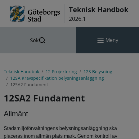
Hoppa till innehåll
Teknisk Handbok
2026:1
Meny
Sök
Teknisk Handbok
12 Projektering
12S Belysning
12SA Kravspecifikation belysningsanläggning
12SA2 Fundament
12SA2 Fundament
Allmänt
Stadsmiljöförvaltningens belysningsanläggning ska
placeras inom allmän plats mark. Genom kontroll av